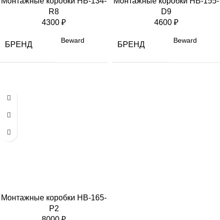
Монтажные коробки HB-134-
Монтажные коробки HB-155-
R8
D9
4300
₽
4600
₽
Beward
Beward
БРЕНД
БРЕНД
Монтажные коробки HB-165-
P2
8000
₽