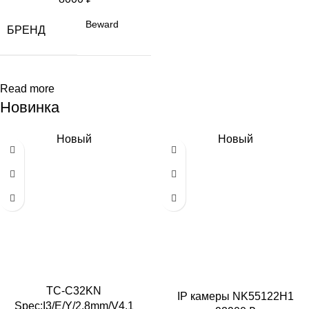
Beward
БРЕНД
Read more
Новинка
Новый
Новый
TC-C32KN
IP камеры NK55122H1
Spec:I3/E/Y/2.8mm/V4.1