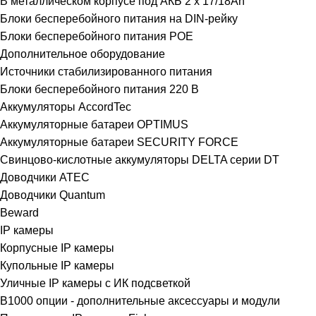
В металлическом корпусе под АКБ 2 х 17/18Ah
Блоки бесперебойного питания на DIN-рейку
Блоки бесперебойного питания POE
Дополнительное оборудование
Источники стабилизированного питания
Блоки бесперебойного питания 220 B
Аккумуляторы AccordTec
Аккумуляторные батареи OPTIMUS
Аккумуляторные батареи SECURITY FORCE
Свинцово-кислотные аккумуляторы DELTA серии DT
Доводчики ATEC
Доводчики Quantum
Beward
IP камеры
Корпусные IP камеры
Купольные IP камеры
Уличные IP камеры с ИК подсветкой
B1000 опции - дополнительные аксессуары и модули