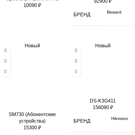
92900
₽
10090
₽
Beward
БРЕНД
Новый
Новый
DS-K3G411
156090
₽
SM730 (Абонентские
Hikvision
БРЕНД
устройства)
15300
₽