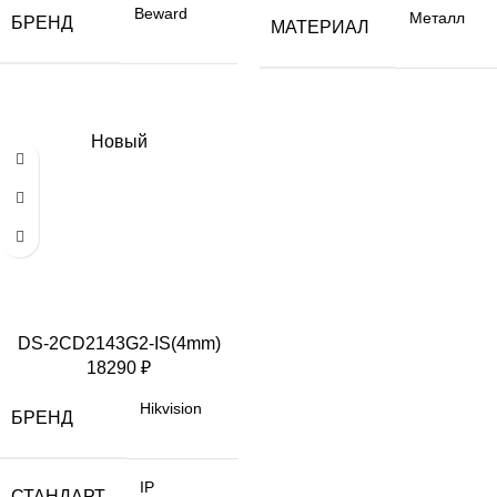
Beward
Металл
БРЕНД
МАТЕРИАЛ
Новый
DS-2CD2143G2-IS(4mm)
18290
₽
Hikvision
БРЕНД
IP
СТАНДАРТ