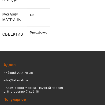
РАЗМЕР
1/3
МАТРИЦЫ
Фикс.фокус
ОБЪЕКТИВ
Адрес
+7 (495) 230-78-38
info@teta-lab.ru
117246, город Москва, Научный проезд,
д. 8, строение 7, каб. 18
Популярное