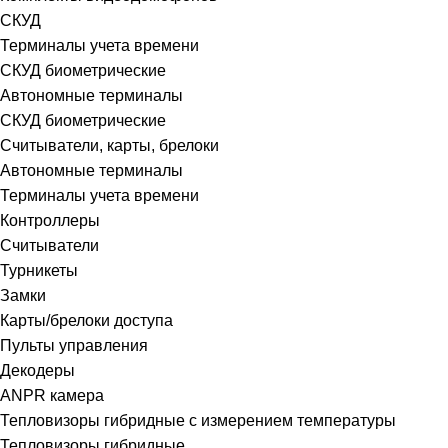
СКУД
Терминалы учета времени
СКУД биометрические
Автономные терминалы
СКУД биометрические
Считыватели, карты, брелоки
Автономные терминалы
Терминалы учета времени
Контроллеры
Считыватели
Турникеты
Замки
Карты/брелоки доступа
Пульты управления
Декодеры
ANPR камера
Тепловизоры гибридные c измерением температуры
Тепловизоры гибридные