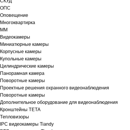
СКУД
ОПС
Оповещение
Многоквартирка
ММ
Видеокамеры
Миниатюрные камеры
Корпусные камеры
Купольные камеры
Цилиндрические камеры
Панорамная камера
Поворотные камеры
Проектные решения охранного видеонаблюдения
Поворотные камеры
Дополнительное оборудование для видеонаблюдения
Кронштейны TETA
Тепловизоры
IPC видеокамеры Tiandy