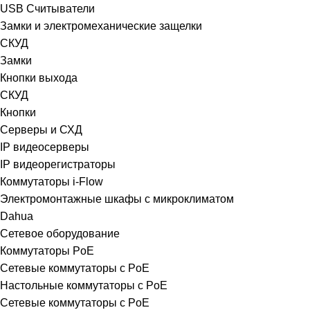
USB Считыватели
Замки и электромеханические защелки
СКУД
Замки
Кнопки выхода
СКУД
Кнопки
Серверы и СХД
IP видеосерверы
IP видеорегистраторы
Коммутаторы i-Flow
Электромонтажные шкафы с микроклиматом
Dahua
Сетевое оборудование
Коммутаторы PoE
Сетевые коммутаторы с PoE
Настольные коммутаторы с PoE
Сетевые коммутаторы с PoE