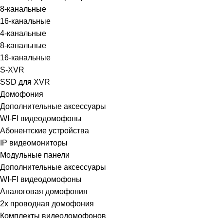
8-канальные
16-канальные
4-канальные
8-канальные
16-канальные
S-XVR
SSD для XVR
Домофония
Дополнительные аксессуары
WI-FI видеодомофоны
Абонентские устройства
IP видеомониторы
Модульные панели
Дополнительные аксессуары
WI-FI видеодомофоны
Аналоговая домофония
2х проводная домофония
Комплекты видеодомофонов