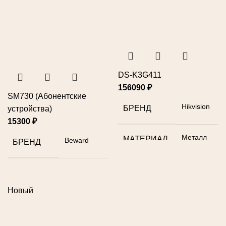
DS-K3G411
156090
₽
SM730 (Абонентские
Hikvision
БРЕНД
устройства)
15300
₽
Металл
МАТЕРИАЛ
Beward
БРЕНД
Новый