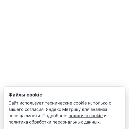
Видеокамеры
Сетевое оборудование
Домофонные системы
IP видеосерверы
ПОСЕТИТЕЛЯМ
Монтаж
Подключение к ЕЦХД
Подбор по сметам
Поддержка
ИНФОРМАЦИЯ
Файлы cookie
Сайт использует технические cookie и, только с
Гарантии
вашего согласия, Яндекс Метрику для анализа
Портфолио
посещаемости. Подробнее:
политика cookie
и
политика обработки персональных данных
.
Поставщикам