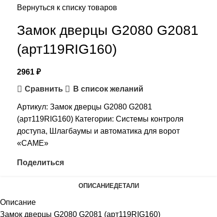
Вернуться к списку товаров
Замок дверцы G2080 G2081
(арт119RIG160)
2961
₽
Сравнить
В список желаний
Артикул:
Замок дверцы G2080 G2081
(арт119RIG160)
Категории:
Системы контроля
доступа
,
Шлагбаумы и автоматика для ворот
«CAME»
Поделиться
ОПИСАНИЕ
ДЕТАЛИ
Описание
Замок дверцы G2080 G2081 (арт119RIG160)