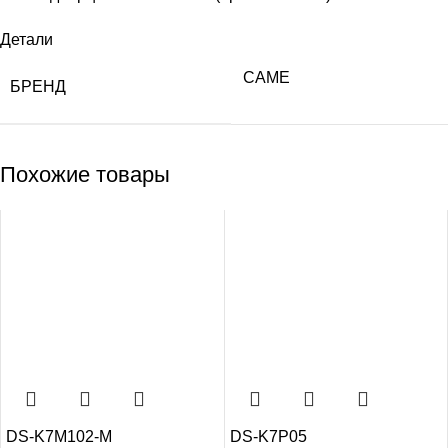
Детали
CAME
БРЕНД
Похожие товары
DS-K7M102-M
DS-K7P05