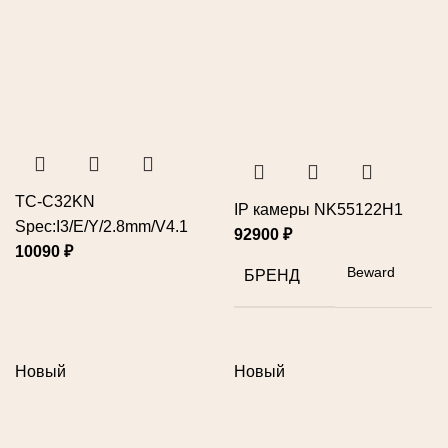
TC-C32KN
IP камеры NK55122H1
Spec:I3/E/Y/2.8mm/V4.1
92900
₽
10090
₽
Beward
БРЕНД
Новый
Новый