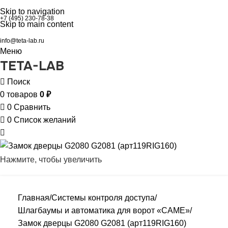
Skip to navigation
+7 (495) 230-78-38
Skip to main content
info@teta-lab.ru
Меню
TETA-LAB
Поиск
0
товаров
0
₽
0
Сравнить
0
Список желаний
Нажмите, чтобы увеличить
Главная
Системы контроля доступа
Шлагбаумы и автоматика для ворот «CAME»
Замок дверцы G2080 G2081 (арт119RIG160)