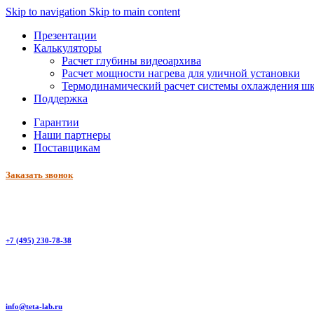
Skip to navigation
Skip to main content
Презентации
Калькуляторы
Расчет глубины видеоархива
Расчет мощности нагрева для уличной установки
Термодинамический расчет системы охлаждения ш
Поддержка
Гарантии
Наши партнеры
Поставщикам
Заказать звонок
+7 (495) 230-78-38
info@teta-lab.ru