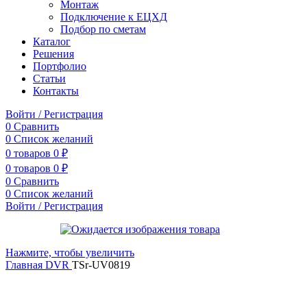
Монтаж
Подключение к ЕЦХД
Подбор по сметам
Каталог
Решения
Портфолио
Статьи
Контакты
Войти / Регистрация
0
Сравнить
0
Список желаний
0
товаров
0
₽
0
товаров
0
₽
0
Сравнить
0
Список желаний
Войти / Регистрация
Нажмите, чтобы увеличить
Главная
DVR
TSr-UV0819