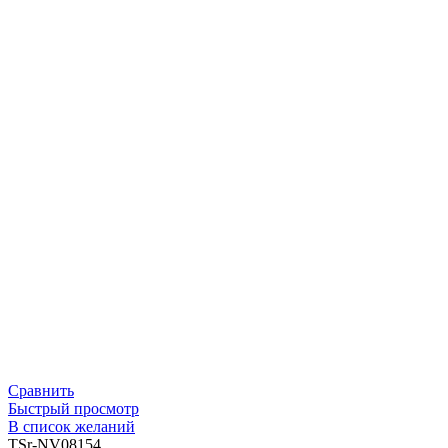
Сравнить
Быстрый просмотр
В список желаний
TSr-NV08154