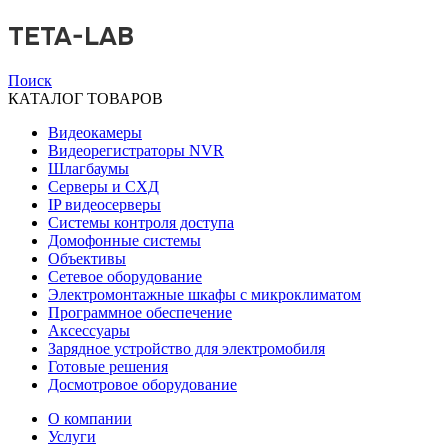
TETA-LAB
Поиск
КАТАЛОГ ТОВАРОВ
Видеокамеры
Видеорегистраторы NVR
Шлагбаумы
Серверы и СХД
IP видеосерверы
Системы контроля доступа
Домофонные системы
Объективы
Сетевое оборудование
Электромонтажные шкафы с микроклиматом
Программное обеспечение
Аксессуары
Зарядное устройство для электромобиля
Готовые решения
Досмотровое оборудование
О компании
Услуги