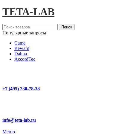
TETA-LAB
Поиск
Популярные запросы
Came
Beward
Dahua
AccordTec
+7 (495) 230-78-38
info@teta-lab.ru
Меню