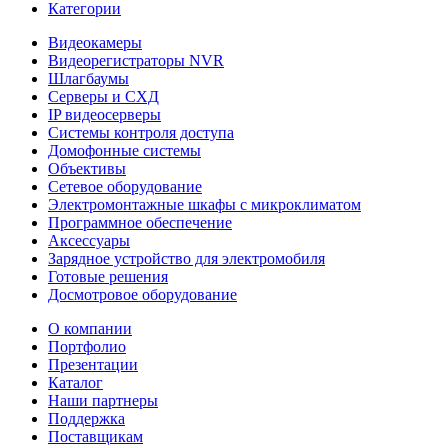
Категории
Видеокамеры
Видеорегистраторы NVR
Шлагбаумы
Серверы и СХД
IP видеосерверы
Системы контроля доступа
Домофонные системы
Объективы
Сетевое оборудование
Электромонтажные шкафы с микроклиматом
Программное обеспечение
Аксессуары
Зарядное устройство для электромобиля
Готовые решения
Досмотровое оборудование
О компании
Портфолио
Презентации
Каталог
Наши партнеры
Поддержка
Поставщикам