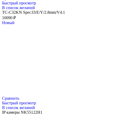
Быстрый просмотр
В список желаний
TC-C32KN Spec:I3/E/Y/2.8mm/V4.1
10090
₽
Новый
Сравнить
Быстрый просмотр
В список желаний
IP камеры NK55122H1