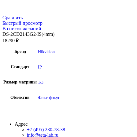
Сравнить
Быстрый просмотр
В список желаний
DS-2CD2143G2-IS(4mm)
18290
₽
Бренд
Hikvision
Стандарт
IP
Размер матрицы
1/3
Объектив
Фикс.фокус
Адрес
+7 (495) 230-78-38
info@teta-lab.ru