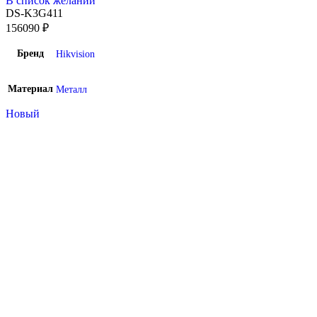
В список желаний
DS-K3G411
156090
₽
Бренд
Hikvision
Материал
Металл
Новый