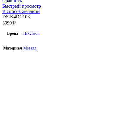
Сравнить
Быстрый просмотр
В список желаний
DS-K4DC103
3990
₽
Бренд
Hikvision
Материал
Металл