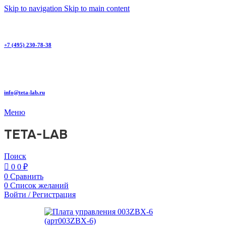
0
Skip to navigation
Skip to main content
+7 (495) 230-78-38
info@teta-lab.ru
Меню
TETA-LAB
Поиск
0
0
₽
0
Сравнить
0
Список желаний
Войти / Регистрация