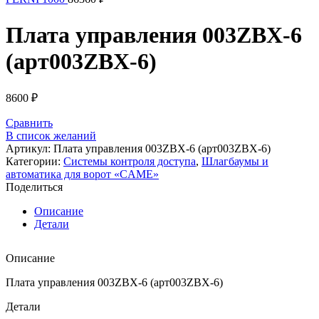
Плата управления 003ZBX-6
(арт003ZBX-6)
8600
₽
Сравнить
В список желаний
Артикул:
Плата управления 003ZBX-6 (арт003ZBX-6)
Категории:
Системы контроля доступа
,
Шлагбаумы и
автоматика для ворот «CAME»
Поделиться
Описание
Детали
Описание
Плата управления 003ZBX-6 (арт003ZBX-6)
Детали