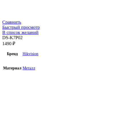
Сравнить
Быстрый просмотр
В список желаний
DS-K7P02
1490
₽
Бренд
Hikvision
Материал
Металл