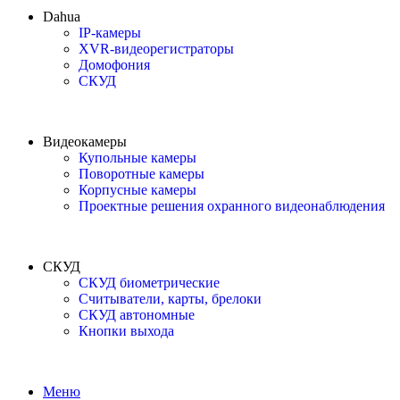
Dahua
IP-камеры
XVR-видеорегистраторы
Домофония
СКУД
Видеокамеры
Купольные камеры
Поворотные камеры
Корпусные камеры
Проектные решения охранного видеонаблюдения
СКУД
СКУД биометрические
Считыватели, карты, брелоки
СКУД автономные
Кнопки выхода
Меню