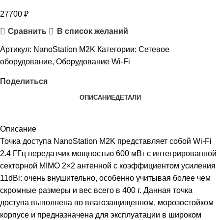
27700
₽
Сравнить
В список желаний
Артикул:
NanoStation M2K
Категории:
Сетевое
оборудование
,
Оборудование Wi-Fi
Поделиться
ОПИСАНИЕ
ДЕТАЛИ
Описание
Точка доступа NanoStation M2K представляет собой Wi-Fi
2.4 ГГц передатчик мощностью 600 мВт с интегрированной
секторной MIMO 2×2 антенной с коэффициентом усиления
11dBi: очень внушительно, особенно учитывая более чем
скромные размеры и вес всего в 400 г. Данная точка
доступа выполнена во влагозащищенном, морозостойком
корпусе и предназначена для эксплуатации в широком