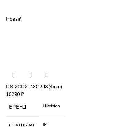
Новый
DS-2CD2143G2-IS(4mm)
18290
₽
Hikvision
БРЕНД
IP
СТАНДАРТ