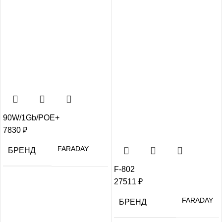
90W/1Gb/POE+
7830
₽
FARADAY
БРЕНД
F-802
27511
₽
FARADAY
БРЕНД