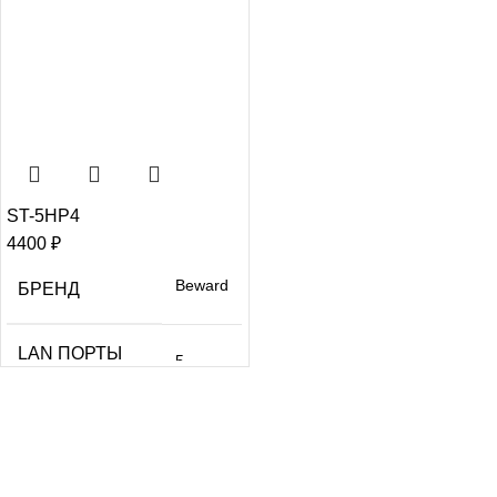
ST-5HP4
4400
₽
Beward
БРЕНД
LAN ПОРТЫ
5
ШТ.
ПОРТЫ РОЕ
4
ШТ.