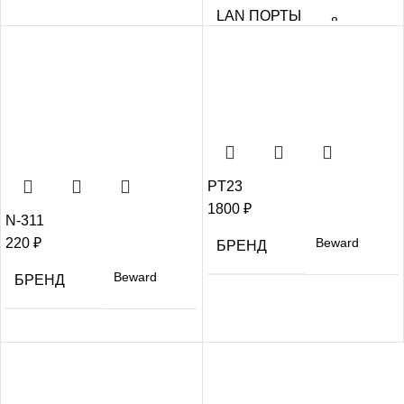
LAN ПОРТЫ
8
ШТ.
ПОРТЫ РОЕ
8
ШТ.
SFP ПОРТЫ
2
ШТ.
PT23
1800
₽
N-311
220
₽
Beward
БРЕНД
Beward
БРЕНД