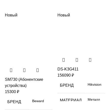
Новый
Новый
DS-K3G411
156090
₽
SM730 (Абонентские
Hikvision
БРЕНД
устройства)
15300
₽
Металл
МАТЕРИАЛ
Beward
БРЕНД