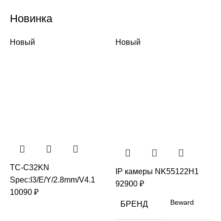
Новинка
Новый
Новый
TC-C32KN
IP камеры NK55122H1
Spec:I3/E/Y/2.8mm/V4.1
92900
₽
10090
₽
Beward
БРЕНД