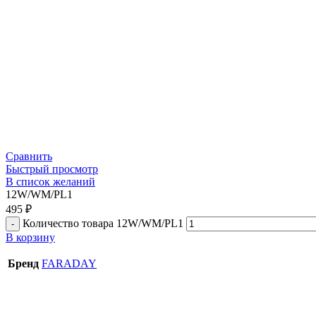
Сравнить
Быстрый просмотр
В список желаний
12W/WM/PL1
495
₽
Количество товара 12W/WM/PL1
В корзину
Бренд
FARADAY