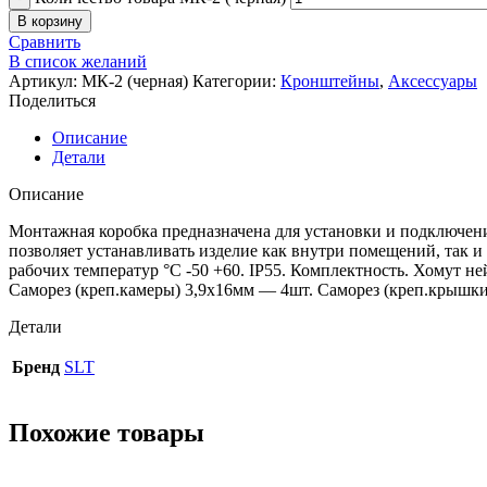
В корзину
Сравнить
В список желаний
Артикул:
МК-2 (черная)
Категории:
Кронштейны
,
Аксессуары
Поделиться
Описание
Детали
Описание
Монтажная коробка предназначена для установки и подключен
позволяет устанавливать изделие как внутри помещений, так и 
рабочих температур °С -50 +60. IP55. Комплектность. Хомут
Саморез (креп.камеры) 3,9х16мм — 4шт. Саморез (креп.крышк
Детали
Бренд
SLT
Похожие товары