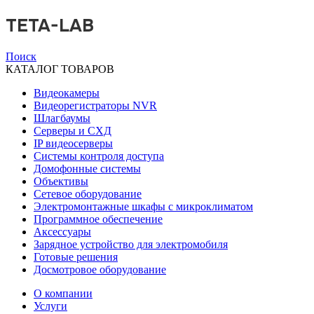
TETA-LAB
Поиск
КАТАЛОГ ТОВАРОВ
Видеокамеры
Видеорегистраторы NVR
Шлагбаумы
Серверы и СХД
IP видеосерверы
Системы контроля доступа
Домофонные системы
Объективы
Сетевое оборудование
Электромонтажные шкафы с микроклиматом
Программное обеспечение
Аксессуары
Зарядное устройство для электромобиля
Готовые решения
Досмотровое оборудование
О компании
Услуги