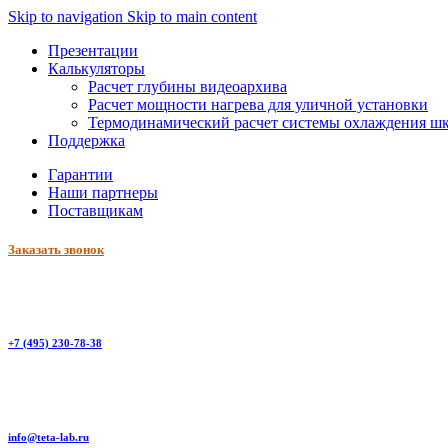
Skip to navigation
Skip to main content
Презентации
Калькуляторы
Расчет глубины видеоархива
Расчет мощности нагрева для уличной установки
Термодинамический расчет системы охлаждения ш
Поддержка
Гарантии
Наши партнеры
Поставщикам
Заказать звонок
+7 (495) 230-78-38
info@teta-lab.ru