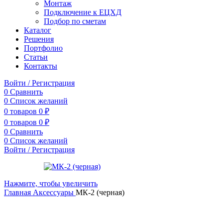
Монтаж
Подключение к ЕЦХД
Подбор по сметам
Каталог
Решения
Портфолио
Статьи
Контакты
Войти / Регистрация
0
Сравнить
0
Список желаний
0
товаров
0
₽
0
товаров
0
₽
0
Сравнить
0
Список желаний
Войти / Регистрация
Нажмите, чтобы увеличить
Главная
Аксессуары
МК-2 (черная)