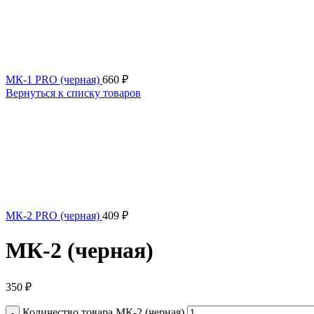
МК-1 PRO (черная)
660
₽
Вернуться к списку товаров
МК-2 PRO (черная)
409
₽
МК-2 (черная)
350
₽
Количество товара МК-2 (черная)