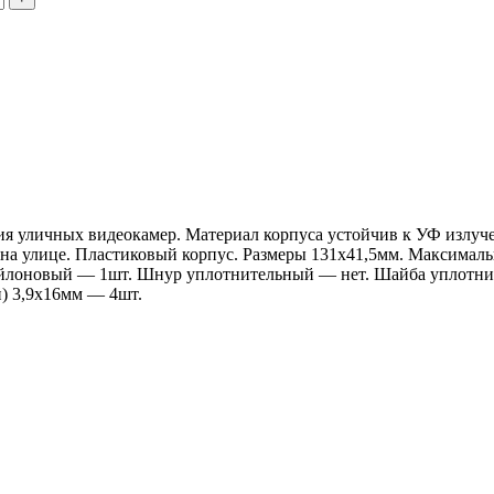
ия уличных видеокамер. Материал корпуса устойчив к УФ излуч
на улице. Пластиковый корпус. Размеры 131х41,5мм. Максимальна
 нейлоновый — 1шт. Шнур уплотнительный — нет. Шайба уплотни
и) 3,9х16мм — 4шт.