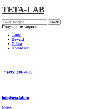
TETA-LAB
Поиск
Популярные запросы
Came
Beward
Dahua
AccordTec
+7 (495) 230-78-38
info@teta-lab.ru
Меню