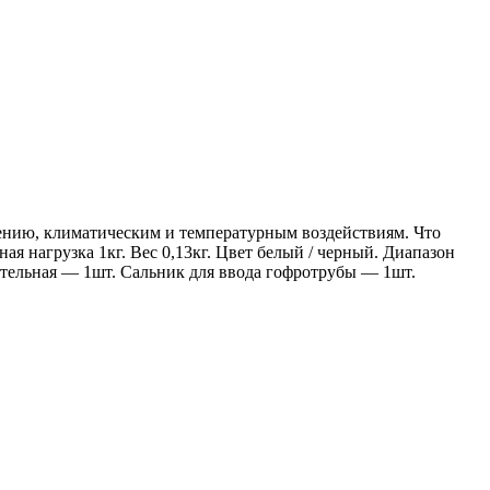
ению, климатическим и температурным воздействиям. Что
я нагрузка 1кг. Вес 0,13кг. Цвет белый / черный. Диапазон
тельная — 1шт. Сальник для ввода гофротрубы — 1шт.