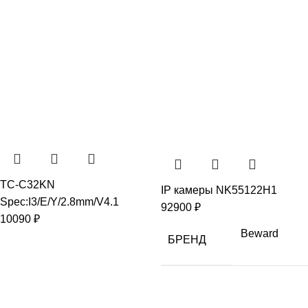
TC-C32KN
IP камеры NK55122H1
Spec:I3/E/Y/2.8mm/V4.1
92900
₽
10090
₽
Beward
БРЕНД