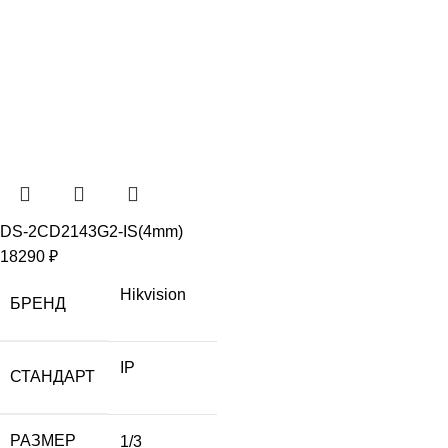
DS-2CD2143G2-IS(4mm)
18290
₽
Hikvision
БРЕНД
IP
СТАНДАРТ
РАЗМЕР
1/3