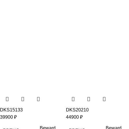
DKS15133
DKS20210
39900
₽
44900
₽
Beward
Beward