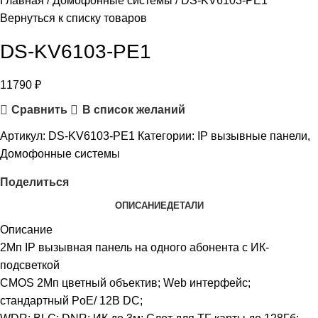
Главная
Домофонные системы
DS-KV6103-PE1
Вернуться к списку товаров
DS-KV6103-PE1
11790
₽
Сравнить
В список желаний
Артикул:
DS-KV6103-PE1
Категории:
IP вызывные панели
,
Домофонные системы
Поделиться
ОПИСАНИЕ
ДЕТАЛИ
Описание
2Мп IP вызывная панель на одного абонента с ИК-
подсветкой
CMOS 2Мп цветный объектив; Web интерфейс;
стандартный PoE/ 12В DC;