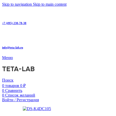
Skip to navigation
Skip to main content
+7 (495) 230-78-38
info@teta-lab.ru
Меню
TETA-LAB
Поиск
0
товаров
0
₽
0
Сравнить
0
Список желаний
Войти / Регистрация