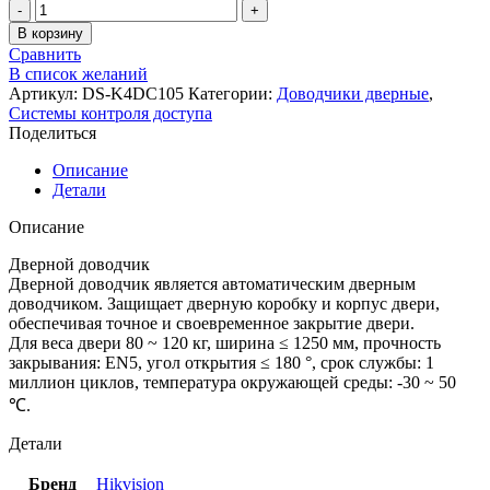
В корзину
Сравнить
В список желаний
Артикул:
DS-K4DC105
Категории:
Доводчики дверные
,
Системы контроля доступа
Поделиться
Описание
Детали
Описание
Дверной доводчик
Дверной доводчик является автоматическим дверным
доводчиком. Защищает дверную коробку и корпус двери,
обеспечивая точное и своевременное закрытие двери.
Для веса двери 80 ~ 120 кг, ширина ≤ 1250 мм, прочность
закрывания: EN5, угол открытия ≤ 180 °, срок службы: 1
миллион циклов, температура окружающей среды: -30 ~ 50
℃.
Детали
Бренд
Hikvision