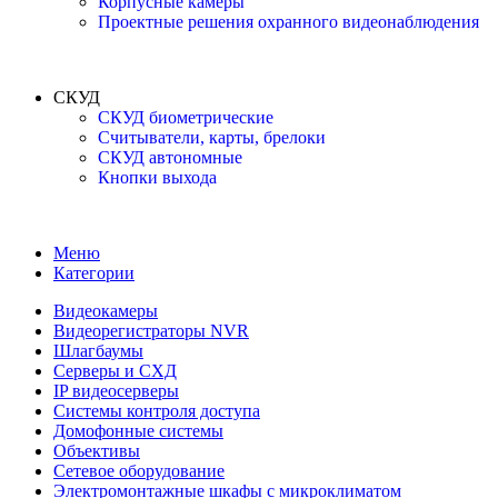
Корпусные камеры
Проектные решения охранного видеонаблюдения
СКУД
СКУД биометрические
Считыватели, карты, брелоки
СКУД автономные
Кнопки выхода
Меню
Категории
Видеокамеры
Видеорегистраторы NVR
Шлагбаумы
Серверы и СХД
IP видеосерверы
Системы контроля доступа
Домофонные системы
Объективы
Сетевое оборудование
Электромонтажные шкафы с микроклиматом