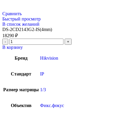
Сравнить
Быстрый просмотр
В список желаний
DS-2CD2143G2-IS(4mm)
18290
₽
В корзину
Бренд
Hikvision
Стандарт
IP
Размер матрицы
1/3
Объектив
Фикс.фокус