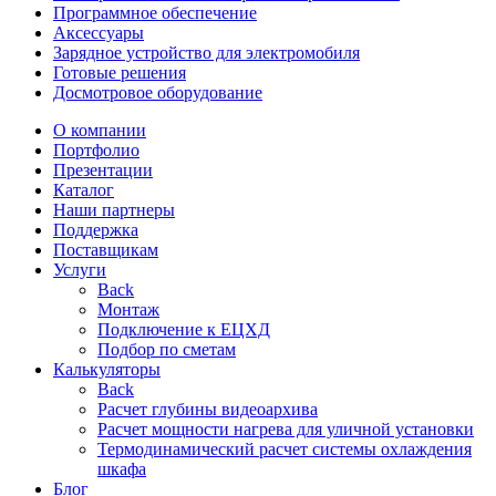
Программное обеспечение
Аксессуары
Зарядное устройство для электромобиля
Готовые решения
Досмотровое оборудование
О компании
Портфолио
Презентации
Каталог
Наши партнеры
Поддержка
Поставщикам
Услуги
Back
Монтаж
Подключение к ЕЦХД
Подбор по сметам
Калькуляторы
Back
Расчет глубины видеоархива
Расчет мощности нагрева для уличной установки
Термодинамический расчет системы охлаждения
шкафа
Блог