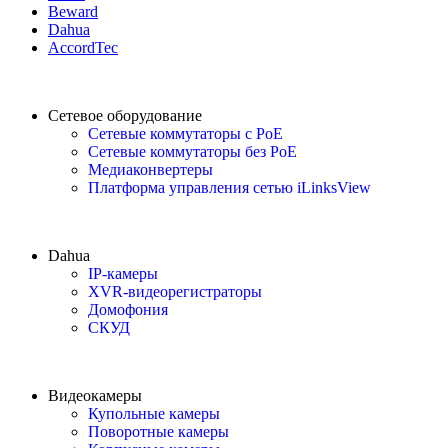
Beward
Dahua
AccordTec
Сетевое оборудование
Сетевые коммутаторы с PoE
Сетевые коммутаторы без PoE
Медиаконвертеры
Платформа управления сетью iLinksView
Dahua
IP-камеры
XVR-видеорегистраторы
Домофония
СКУД
Видеокамеры
Купольные камеры
Поворотные камеры