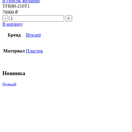
В список желаний
TFR80-210T1
76900
₽
В корзину
Бренд
Beward
Материал
Пластик
Новинка
Новый