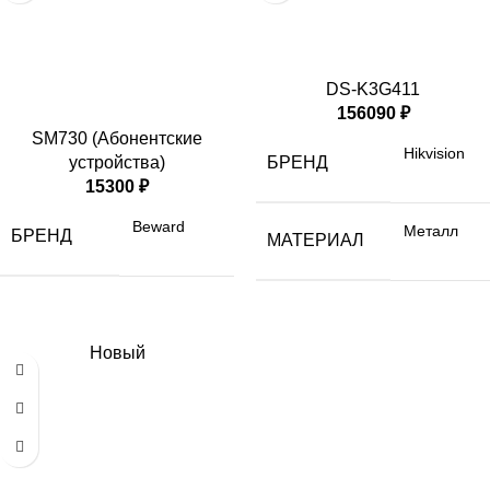
DS-K3G411
156090
₽
SM730 (Абонентские
Hikvision
БРЕНД
устройства)
15300
₽
Beward
Металл
БРЕНД
МАТЕРИАЛ
Новый