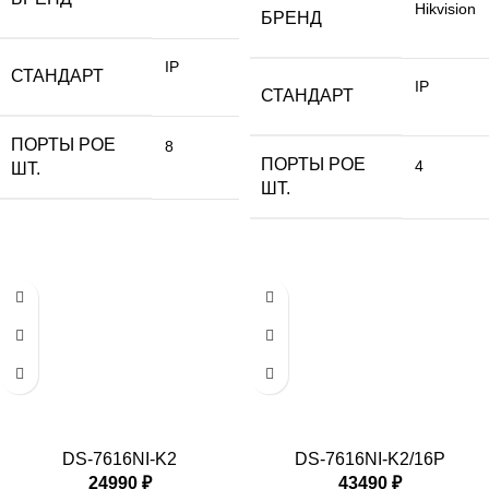
Hikvision
БРЕНД
IP
СТАНДАРТ
IP
СТАНДАРТ
ПОРТЫ РОЕ
8
ПОРТЫ РОЕ
4
ШТ.
ШТ.
DS-7616NI-K2
DS-7616NI-K2/16P
24990
₽
43490
₽