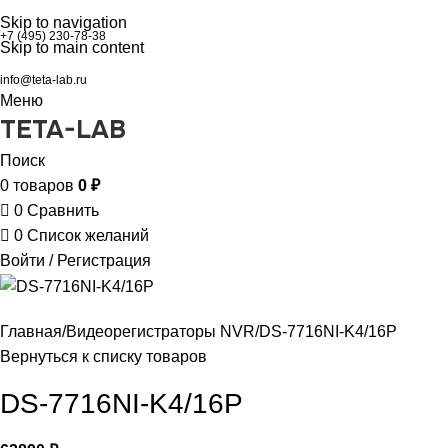
Skip to navigation
+7 (495) 230-78-38
Skip to main content
info@teta-lab.ru
Меню
TETA-LAB
Поиск
0
товаров
0
₽
0
Сравнить
0
Список желаний
Войти / Регистрация
Главная
Видеорегистраторы NVR
DS-7716NI-K4/16P
Вернуться к списку товаров
DS-7716NI-K4/16P