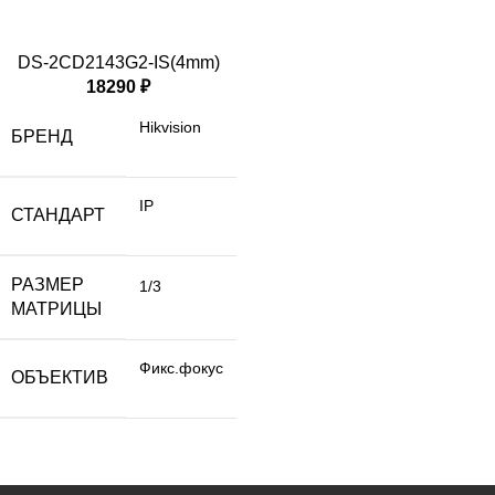
DS-2CD2143G2-IS(4mm)
18290
₽
Hikvision
БРЕНД
IP
СТАНДАРТ
РАЗМЕР
1/3
МАТРИЦЫ
Фикс.фокус
ОБЪЕКТИВ