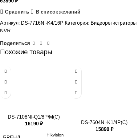
63890
₽
Сравнить
В список желаний
Артикул:
DS-7716NI-K4/16P
Категория:
Видеорегистраторы
NVR
Поделиться
Похожие товары
DS-7108NI-Q1/8P/M(C)
DS-7604NI-K1/4P(C)
16190
₽
15890
₽
Hikvision
БРЕНД