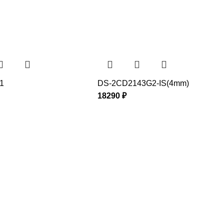
1
DS-2CD2143G2-IS(4mm)
18290
₽