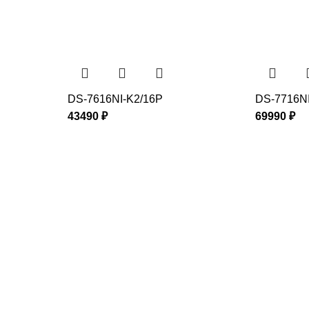
DS-7616NI-K2/16P
DS-7716NI
43490
₽
69990
₽