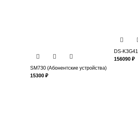
DS-K3G41
156090
₽
SM730 (Абонентские устройства)
15300
₽