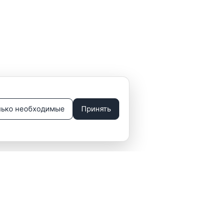
лько необходимые
Принять