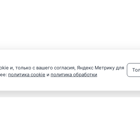
kie и, только с вашего согласия, Яндекс Метрику для
То
нее:
политика cookie
и
политика обработки