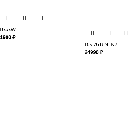
BxxxW
1900
₽
DS-7616NI-K2
24990
₽