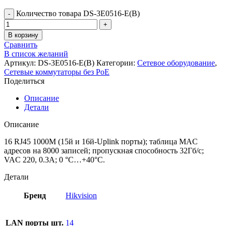
Количество товара DS-3E0516-E(B)
В корзину
Сравнить
В список желаний
Артикул:
DS-3E0516-E(B)
Категории:
Сетевое оборудование
,
Сетевые коммутаторы без PoE
Поделиться
Описание
Детали
Описание
16 RJ45 1000M (15й и 16й-Uplink порты); таблица MAC
адресов на 8000 записей; пропускная способность 32Гб/с;
VAC 220, 0.3A; 0 °C…+40°C.
Детали
Бренд
Hikvision
LAN порты шт.
14