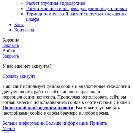
Расчет глубины видеоархива
Расчет мощности нагрева для уличной установки
Термодинамический расчет системы охлаждения
шкафа
Блог
Контакты
Корзина
Закрыть
Войти
Закрыть
У вас еще нет аккаунта?
Создать аккаунт
Наш сайт использует файлы cookie и аналогичные технологии
для улучшения работы сайта, анализа трафика и
персонализации контента. Продолжая использовать сайт, вы
соглашаетесь с использованием cookie в соответствии с нашей
Политикой конфиденциальности
.
Вы можете управлять
настройками cookie в своём браузере в любое время.
Больше информации
Больше информации
Принять
Меню