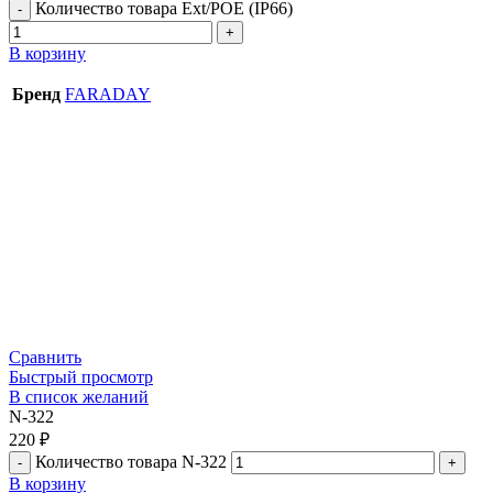
Количество товара Ext/POE (IP66)
В корзину
Бренд
FARADAY
Сравнить
Быстрый просмотр
В список желаний
N-322
220
₽
Количество товара N-322
В корзину