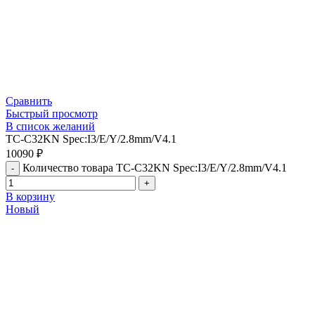
Сравнить
Быстрый просмотр
В список желаний
TC-C32KN Spec:I3/E/Y/2.8mm/V4.1
10090
₽
Количество товара TC-C32KN Spec:I3/E/Y/2.8mm/V4.1
В корзину
Новый