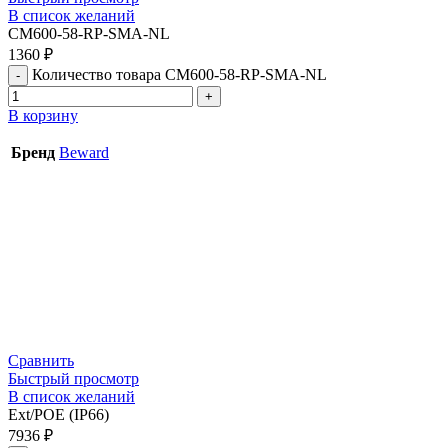
В список желаний
CM600-58-RP-SMA-NL
1360
₽
Количество товара CM600-58-RP-SMA-NL
В корзину
Бренд
Beward
Сравнить
Быстрый просмотр
В список желаний
Ext/POE (IP66)
7936
₽