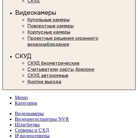
СКУД
Видеокамеры
Купольные камеры
Поворотные камеры
Корпусные камеры
Проектные решения охранного
видеонаблюдения
СКУД
СКУД биометрические
Считыватели, карты, брелоки
СКУД автономные
Кнопки выхода
Меню
Категории
Видеокамеры
Видеорегистраторы NVR
Шлагбаумы
Серверы и СХД
IP видеосерверы