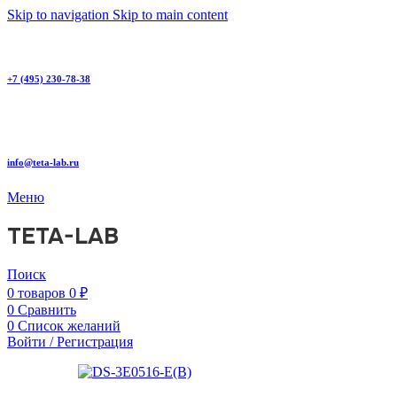
Skip to navigation
Skip to main content
+7 (495) 230-78-38
info@teta-lab.ru
Меню
TETA-LAB
Поиск
0
товаров
0
₽
0
Сравнить
0
Список желаний
Войти / Регистрация