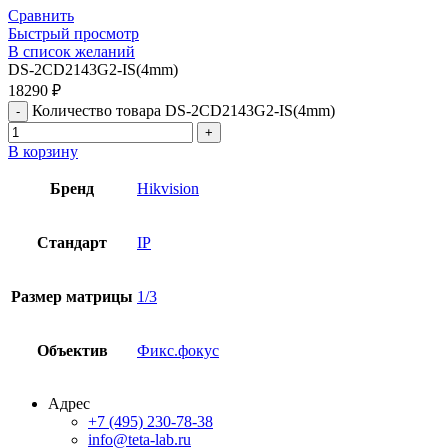
Сравнить
Быстрый просмотр
В список желаний
DS-2CD2143G2-IS(4mm)
18290
₽
Количество товара DS-2CD2143G2-IS(4mm)
В корзину
Бренд
Hikvision
Стандарт
IP
Размер матрицы
1/3
Объектив
Фикс.фокус
Адрес
+7 (495) 230-78-38
info@teta-lab.ru