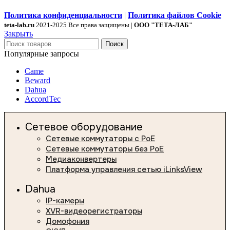
Политика конфиденциальности
|
Политика файлов Cookie
teta-lab.ru
2021-2025 Все права защищены |
ООО "ТЕТА-ЛАБ"
Закрыть
Поиск
Популярные запросы
Came
Beward
Dahua
AccordTec
Сетевое оборудование
Сетевые коммутаторы с PoE
Сетевые коммутаторы без PoE
Медиаконвертеры
Платформа управления сетью iLinksView
Dahua
IP-камеры
XVR-видеорегистраторы
Домофония