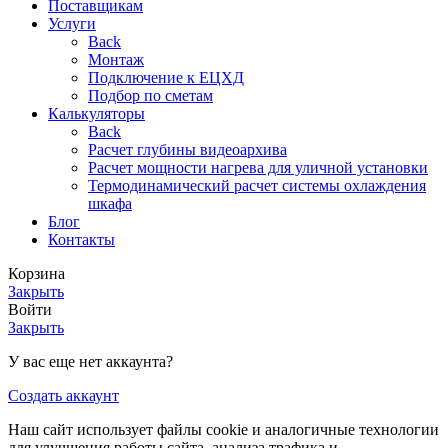
Поставщикам
Услуги
Back
Монтаж
Подключение к ЕЦХД
Подбор по сметам
Калькуляторы
Back
Расчет глубины видеоархива
Расчет мощности нагрева для уличной установки
Термодинамический расчет системы охлаждения
шкафа
Блог
Контакты
Корзина
Закрыть
Войти
Закрыть
У вас еще нет аккаунта?
Создать аккаунт
Наш сайт использует файлы cookie и аналогичные технологии
для улучшения работы сайта, анализа трафика и