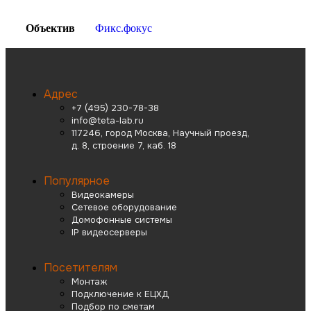
Объектив
Фикс.фокус
Адрес
+7 (495) 230-78-38
info@teta-lab.ru
117246, город Москва, Научный проезд,
д. 8, строение 7, каб. 18
Популярное
Видеокамеры
Сетевое оборудование
Домофонные системы
IP видеосерверы
Посетителям
Монтаж
Подключение к ЕЦХД
Подбор по сметам