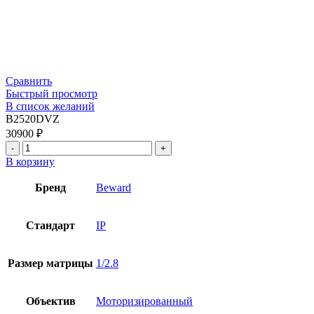
Сравнить
Быстрый просмотр
В список желаний
B2520DVZ
30900
₽
В корзину
Бренд
Beward
Стандарт
IP
Размер матрицы
1/2.8
Объектив
Моторизированный