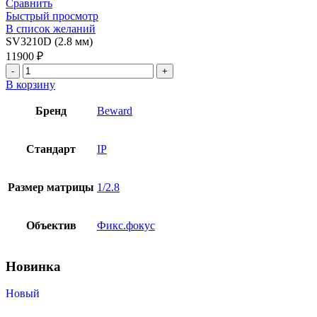
Сравнить
Быстрый просмотр
В список желаний
SV3210D (2.8 мм)
11900
₽
В корзину
Бренд
Beward
Стандарт
IP
Размер матрицы
1/2.8
Объектив
Фикс.фокус
Новинка
Новый