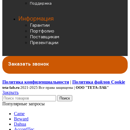
Поддержка
Информация
Гарантии
Портфолио
Поставщикам
Презентации
Заказать звонок
Политика конфиденциальности
|
Политика файлов Cookie
teta-lab.ru
2021-2025 Все права защищены |
ООО "ТЕТА-ЛАБ"
Закрыть
Поиск
Популярные запросы
Came
Beward
Dahua
AccordTec