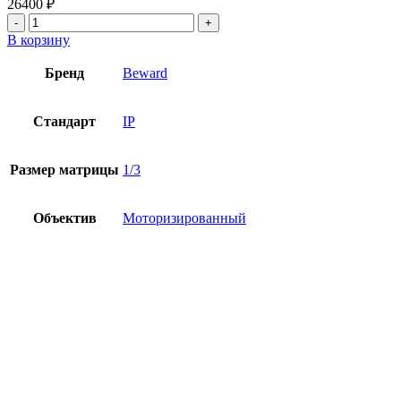
26400
₽
В корзину
Бренд
Beward
Стандарт
IP
Размер матрицы
1/3
Объектив
Моторизированный