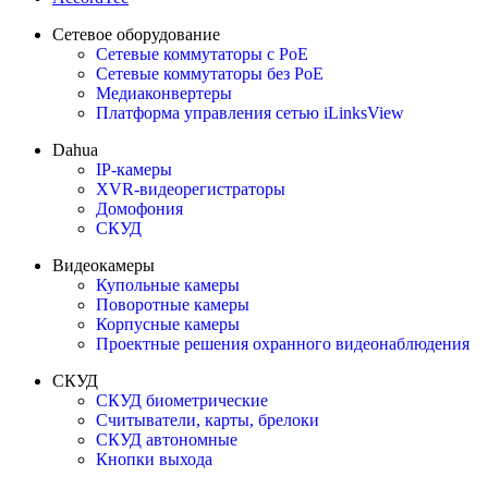
Сетевое оборудование
Сетевые коммутаторы с PoE
Сетевые коммутаторы без PoE
Медиаконвертеры
Платформа управления сетью iLinksView
Dahua
IP-камеры
XVR-видеорегистраторы
Домофония
СКУД
Видеокамеры
Купольные камеры
Поворотные камеры
Корпусные камеры
Проектные решения охранного видеонаблюдения
СКУД
СКУД биометрические
Считыватели, карты, брелоки
СКУД автономные
Кнопки выхода