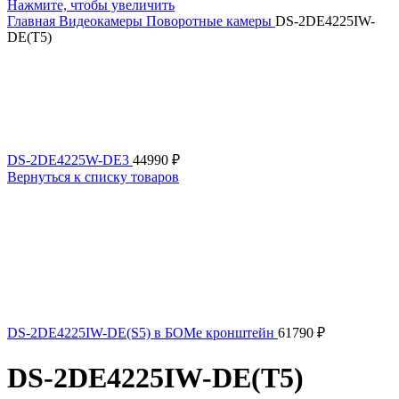
Нажмите, чтобы увеличить
Главная
Видеокамеры
Поворотные камеры
DS-2DE4225IW-
DE(T5)
DS-2DE4225W-DE3
44990
₽
Вернуться к списку товаров
DS-2DE4225IW-DE(S5) в БОМе кронштейн
61790
₽
DS-2DE4225IW-DE(T5)