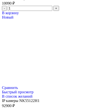
10090
₽
В корзину
Новый
Сравнить
Быстрый просмотр
В список желаний
IP камеры NK55122H1
92900
₽