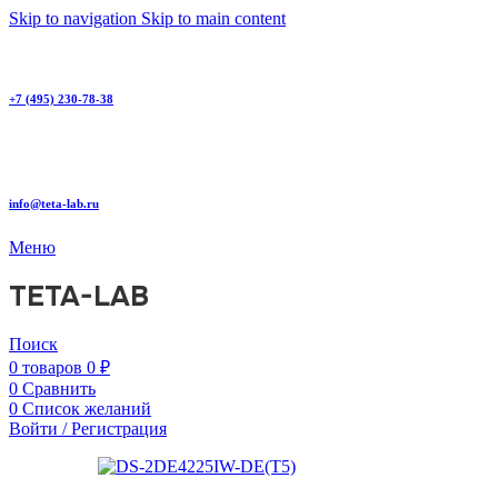
Skip to navigation
Skip to main content
+7 (495) 230-78-38
info@teta-lab.ru
Меню
TETA-LAB
Поиск
0
товаров
0
₽
0
Сравнить
0
Список желаний
Войти / Регистрация