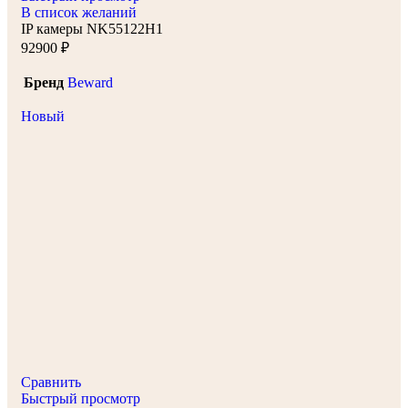
В список желаний
IP камеры NK55122H1
92900
₽
Бренд
Beward
Новый
Сравнить
Быстрый просмотр