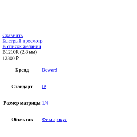
Сравнить
Быстрый просмотр
В список желаний
B1210R (2.8 мм)
12300
₽
Бренд
Beward
Стандарт
IP
Размер матрицы
1/4
Объектив
Фикс.фокус