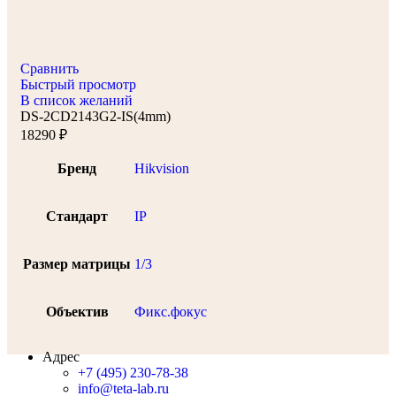
Сравнить
Быстрый просмотр
В список желаний
DS-2CD2143G2-IS(4mm)
18290
₽
Бренд
Hikvision
Стандарт
IP
Размер матрицы
1/3
Объектив
Фикс.фокус
Адрес
+7 (495) 230-78-38
info@teta-lab.ru