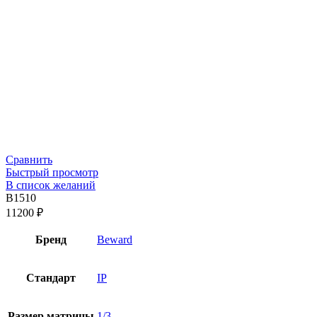
Сравнить
Быстрый просмотр
В список желаний
B1510
11200
₽
Бренд
Beward
Стандарт
IP
Размер матрицы
1/3