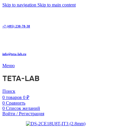
Skip to navigation
Skip to main content
+7 (495) 230-78-38
info@teta-lab.ru
Меню
TETA-LAB
Поиск
0
товаров
0
₽
0
Сравнить
0
Список желаний
Войти / Регистрация