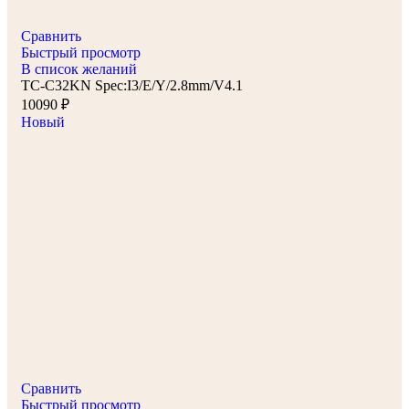
Сравнить
Быстрый просмотр
В список желаний
TC-C32KN Spec:I3/E/Y/2.8mm/V4.1
10090
₽
Новый
Сравнить
Быстрый просмотр