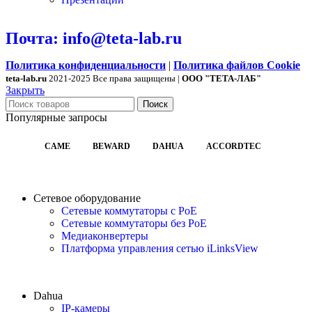
Почта: info@teta-lab.ru
Политика конфиденциальности
|
Политика файлов Cookie
teta-lab.ru
2021-2025 Все права защищены |
ООО "ТЕТА-ЛАБ"
Закрыть
Поиск
Популярные запросы
CAME
BEWARD
DAHUA
ACCORDTEC
Сетевое оборудование
Сетевые коммутаторы с PoE
Сетевые коммутаторы без PoE
Медиаконвертеры
Платформа управления сетью iLinksView
Dahua
IP-камеры