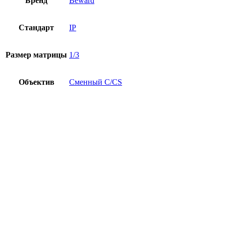
Бренд
Beward
Стандарт
IP
Размер матрицы
1/3
Объектив
Сменный C/CS