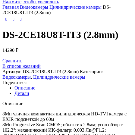
Нажмите, чтобы увеличить
Главная
Видеокамеры
Цилиндрические камеры
DS-
2CE18U8T-IT3 (2.8mm)
DS-2CE18U8T-IT3 (2.8mm)
14290
₽
Сравнить
В список желаний
Артикул:
DS-2CE18U8T-IT3 (2.8mm)
Категории:
Видеокамеры
,
Цилиндрические камеры
Поделиться
Описание
Детали
Описание
8Мп уличная компактная цилиндрическая HD-TVI камера с
EXIR-подсветкой до 60м
8Мп Progressive Scan CMOS; объектив 2.8мм; угол обзора:
102.2°; механический ИК-фильтр; 0.003 Лк@F1.2;