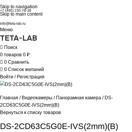
Skip to navigation
+7 (495) 230-78-38
Skip to main content
info@teta-lab.ru
Меню
TETA-LAB
Поиск
0
товаров
0
₽
0
Сравнить
0
Список желаний
Войти / Регистрация
Главная
Видеокамеры
Панорамная камера
DS-
2CD63C5G0E-IVS(2mm)(B)
Вернуться к списку товаров
DS-2CD63C5G0E-IVS(2mm)(B)