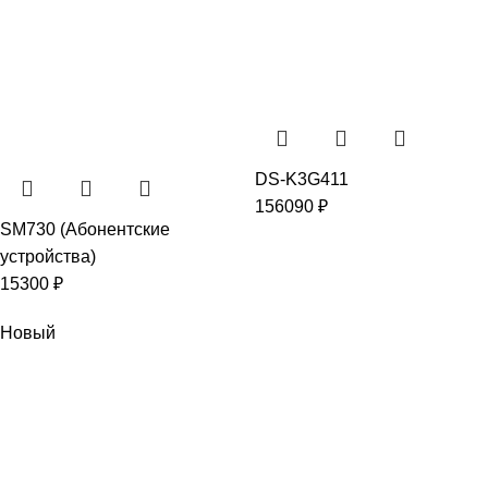
DS-K3G411
156090
₽
SM730 (Абонентские
устройства)
15300
₽
Новый