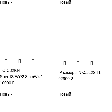
Новый
Новый
TC-C32KN
IP камеры NK55122H1
Spec:I3/E/Y/2.8mm/V4.1
92900
₽
10090
₽
Новый
Новый