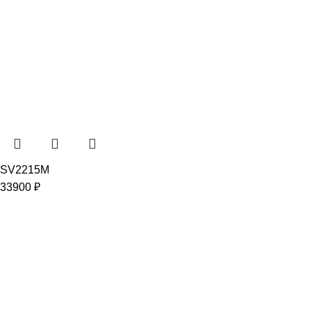
SV2215M
33900
₽