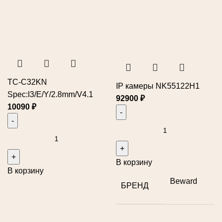
TC-C32KN
IP камеры NK55122H1
Spec:I3/E/Y/2.8mm/V4.1
92900
₽
10090
₽
В корзину
В корзину
Beward
БРЕНД