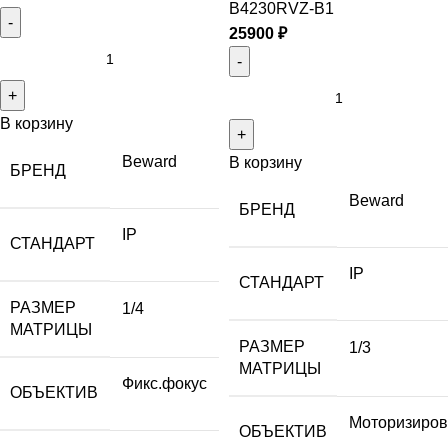
B4230RVZ-B1
25900
₽
В корзину
Beward
В корзину
БРЕНД
Beward
БРЕНД
IP
СТАНДАРТ
IP
СТАНДАРТ
РАЗМЕР
1/4
МАТРИЦЫ
РАЗМЕР
1/3
МАТРИЦЫ
Фикс.фокус
ОБЪЕКТИВ
Моторизиро
ОБЪЕКТИВ