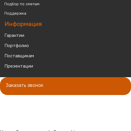
Подбор по сметам
Поддержка
Информация
Гарантии
Портфолио
Поставщикам
Презентации
Заказать звонок
Политика конфиденциальности
|
Политика файлов
Cookie
teta-lab.ru
2021-2025 Все права защищены |
ООО "ТЕТА-ЛАБ"