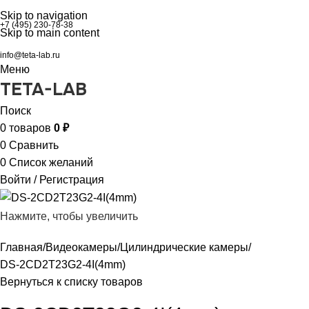
Skip to navigation
+7 (495) 230-78-38
Skip to main content
info@teta-lab.ru
Меню
TETA-LAB
Поиск
0
товаров
0
₽
0
Сравнить
0
Список желаний
Войти / Регистрация
Нажмите, чтобы увеличить
Главная
Видеокамеры
Цилиндрические камеры
DS-2CD2T23G2-4I(4mm)
Вернуться к списку товаров