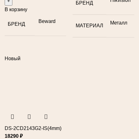
Hikvision
БРЕНД
В корзину
Beward
Металл
БРЕНД
МАТЕРИАЛ
Новый
DS-2CD2143G2-IS(4mm)
18290
₽