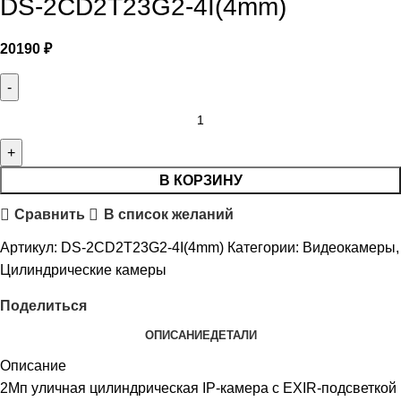
DS-2CD2T23G2-4I(4mm)
20190
₽
В КОРЗИНУ
Сравнить
В список желаний
Артикул:
DS-2CD2T23G2-4I(4mm)
Категории:
Видеокамеры
,
Цилиндрические камеры
Поделиться
ОПИСАНИЕ
ДЕТАЛИ
Описание
2Мп уличная цилиндрическая IP-камера с EXIR-подсветкой