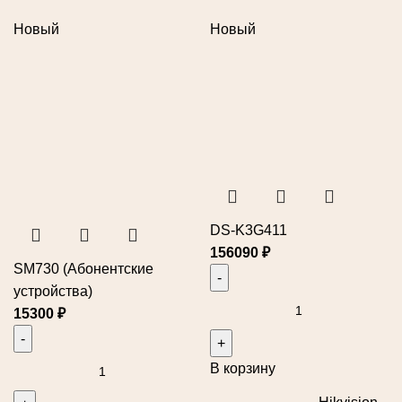
Новый
Новый
DS-K3G411
156090
₽
SM730 (Абонентские
устройства)
15300
₽
В корзину