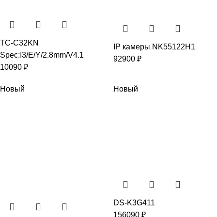
TC-C32KN
IP камеры NK55122H1
Spec:I3/E/Y/2.8mm/V4.1
92900
₽
10090
₽
Новый
Новый
DS-K3G411
156090
₽