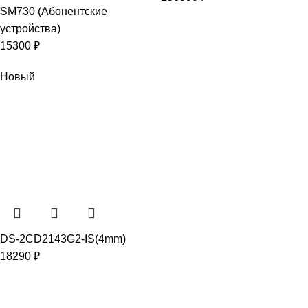
SM730 (Абонентские
устройства)
15300
₽
Новый
DS-2CD2143G2-IS(4mm)
18290
₽
АДРЕС
+7 (495) 230-78-38