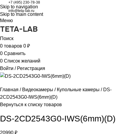
+7 (495) 230-78-38
Skip to navigation
info@teta-lab.ru
Skip to main content
Меню
TETA-LAB
Поиск
0
товаров
0
₽
0
Сравнить
0
Список желаний
Войти / Регистрация
Главная
Видеокамеры
Купольные камеры
DS-
2CD2543G0-IWS(6mm)(D)
Вернуться к списку товаров
DS-2CD2543G0-IWS(6mm)(D)
20990
₽