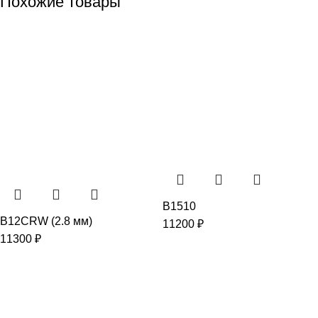
Похожие товары
B1510
B12CRW (2.8 мм)
11200
₽
11300
₽