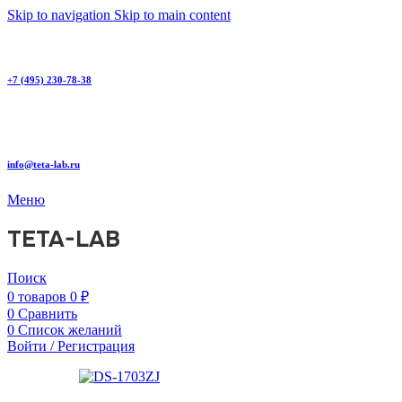
Skip to navigation
Skip to main content
+7 (495) 230-78-38
info@teta-lab.ru
Меню
TETA-LAB
Поиск
0
товаров
0
₽
0
Сравнить
0
Список желаний
Войти / Регистрация