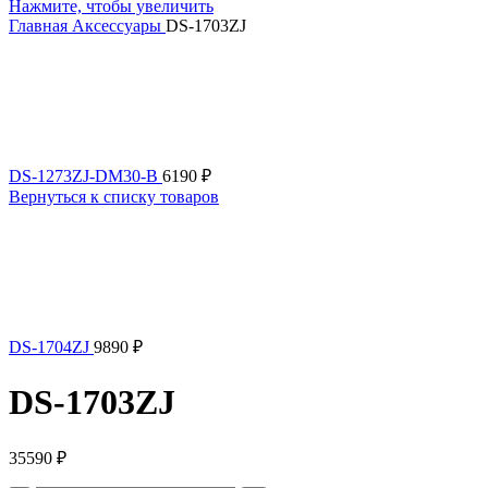
Нажмите, чтобы увеличить
Главная
Аксессуары
DS-1703ZJ
DS-1273ZJ-DM30-B
6190
₽
Вернуться к списку товаров
DS-1704ZJ
9890
₽
DS-1703ZJ
35590
₽