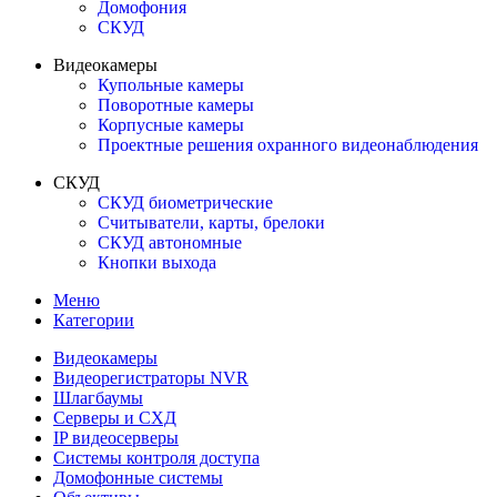
Домофония
СКУД
Видеокамеры
Купольные камеры
Поворотные камеры
Корпусные камеры
Проектные решения охранного видеонаблюдения
СКУД
СКУД биометрические
Считыватели, карты, брелоки
СКУД автономные
Кнопки выхода
Меню
Категории
Видеокамеры
Видеорегистраторы NVR
Шлагбаумы
Серверы и СХД
IP видеосерверы
Системы контроля доступа
Домофонные системы