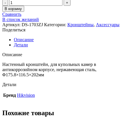
В корзину
Сравнить
В список желаний
Артикул:
DS-1703ZJ
Категории:
Кронштейны
,
Аксессуары
Поделиться
Описание
Детали
Описание
Настенный кронштейн, для купольных камер в
антикоррозийном корпусе, нержавеющая сталь,
Φ175.8×116.5×202мм
Детали
Бренд
Hikvision
Похожие товары