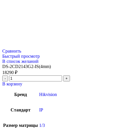
Сравнить
Быстрый просмотр
В список желаний
DS-2CD2143G2-IS(4mm)
18290
₽
В корзину
Бренд
Hikvision
Стандарт
IP
Размер матрицы
1/3