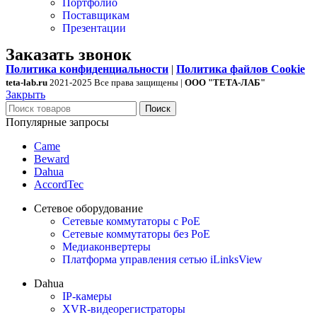
Портфолио
Поставщикам
Презентации
Заказать звонок
Политика конфиденциальности
|
Политика файлов Cookie
teta-lab.ru
2021-2025 Все права защищены |
ООО "ТЕТА-ЛАБ"
Закрыть
Поиск
Популярные запросы
Came
Beward
Dahua
AccordTec
Сетевое оборудование
Сетевые коммутаторы с PoE
Сетевые коммутаторы без PoE
Медиаконвертеры
Платформа управления сетью iLinksView
Dahua
IP-камеры
XVR-видеорегистраторы