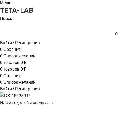
Меню
TETA-LAB
Поиск
КАТАЛОГ ТОВАРОВ
О
Войти / Регистрация
0
Сравнить
0
Список желаний
0
товаров
0
₽
0
товаров
0
₽
0
Сравнить
0
Список желаний
Войти / Регистрация
Нажмите, чтобы увеличить