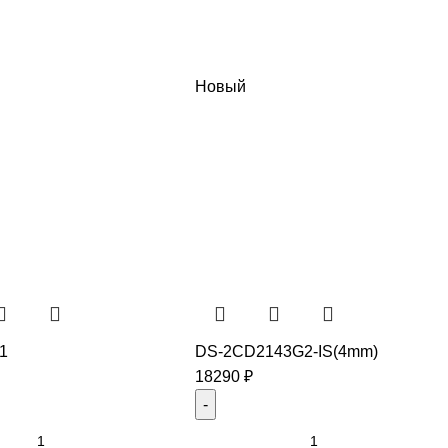
Новый
1
DS-2CD2143G2-IS(4mm)
18290
₽