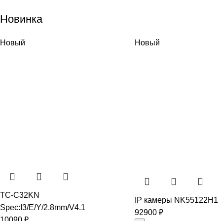
Новинка
Новый
Новый
TC-C32KN
IP камеры NK55122H1
Spec:I3/E/Y/2.8mm/V4.1
92900
₽
10090
₽