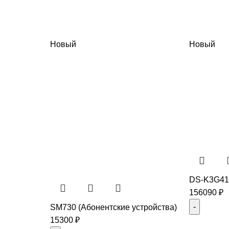
Новый
Новый
DS-K3G41
156090
₽
SM730 (Абонентские устройства)
15300
₽