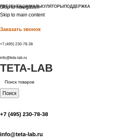
ПРЕЗЕНТАЦИИ
КАЛЬКУЛЯТОРЫ
ПОДДЕРЖКА
Skip to navigation
Skip to main content
Заказать звонок
+7 (495) 230-78-38
info@teta-lab.ru
TETA-LAB
Поиск
+7 (495) 230-78-38
info@teta-lab.ru