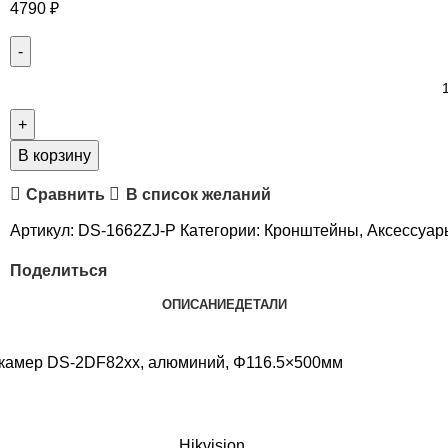
4790
₽
В корзину
Сравнить
В список желаний
Артикул:
DS-1662ZJ-P
Категории:
Кронштейны
,
Аксессуар
Поделиться
ОПИСАНИЕ
ДЕТАЛИ
 камер DS-2DF82xx, алюминий, Φ116.5×500мм
Hikvision