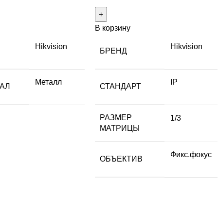
В корзину
Hikvision
Hikvision
БРЕНД
Металл
IP
АЛ
СТАНДАРТ
РАЗМЕР
1/3
МАТРИЦЫ
Фикс.фокус
ОБЪЕКТИВ