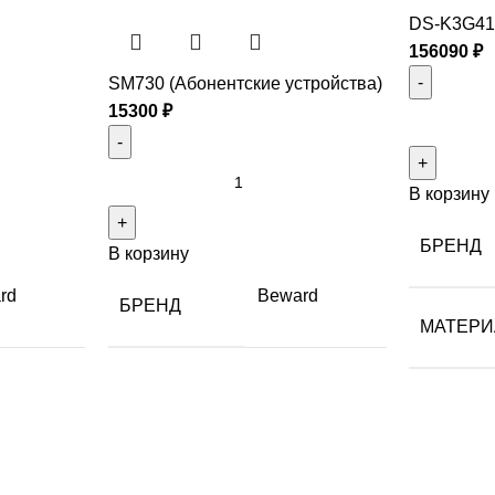
DS-K3G41
156090
₽
SM730 (Абонентские устройства)
15300
₽
В корзину
БРЕНД
В корзину
rd
Beward
БРЕНД
МАТЕРИ