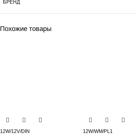
БРЕНД
Похожие товары
12W/12V/DIN
12W/WM/PL1