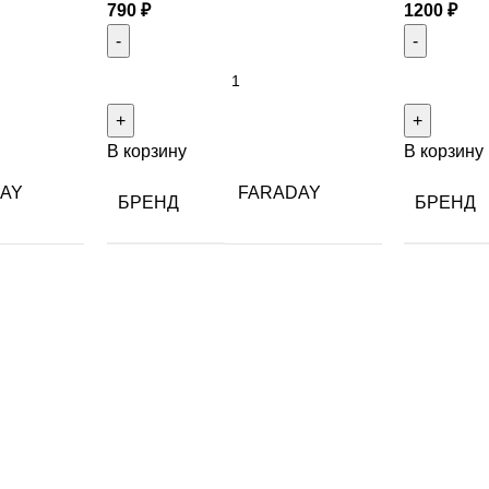
790
₽
1200
₽
В корзину
В корзину
AY
FARADAY
БРЕНД
БРЕНД