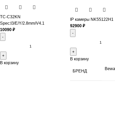
TC-C32KN
IP камеры NK55122H1
Spec:I3/E/Y/2.8mm/V4.1
92900
₽
10090
₽
В корзину
В корзину
Bewa
БРЕНД