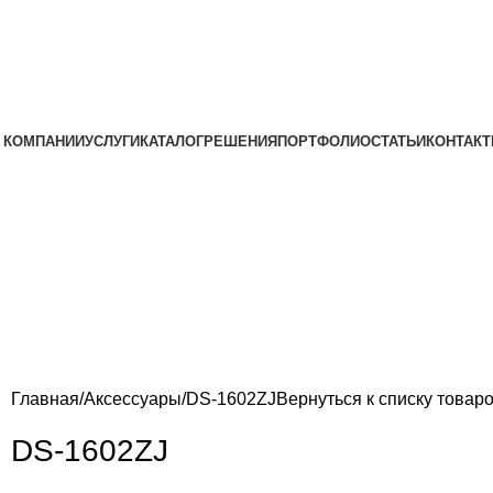
 КОМПАНИИ
УСЛУГИ
КАТАЛОГ
РЕШЕНИЯ
ПОРТФОЛИО
СТАТЬИ
КОНТАК
Главная
Аксессуары
DS-1602ZJ
Вернуться к списку товар
DS-1602ZJ