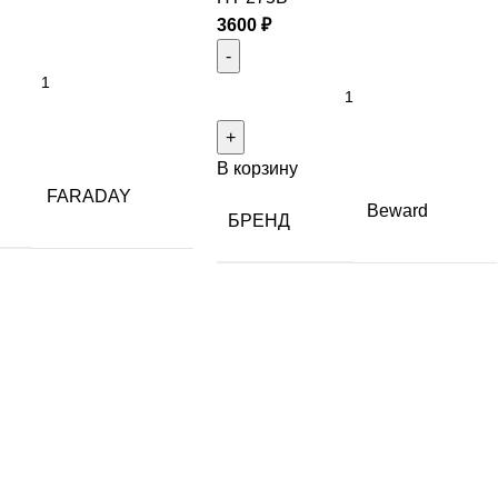
3600
₽
В корзину
FARADAY
Beward
БРЕНД