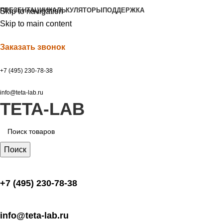
ПРЕЗЕНТАЦИИ
КАЛЬКУЛЯТОРЫ
ПОДДЕРЖКА
Skip to navigation
Skip to main content
Заказать звонок
+7 (495) 230-78-38
info@teta-lab.ru
TETA-LAB
Поиск
+7 (495) 230-78-38
info@teta-lab.ru