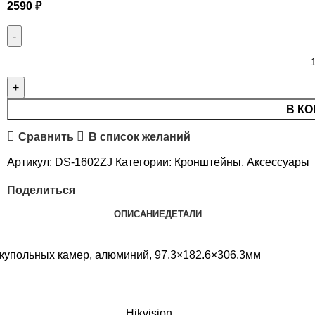
2590
₽
В КО
Сравнить
В список желаний
Артикул:
DS-1602ZJ
Категории:
Кронштейны
,
Аксессуары
Поделиться
ОПИСАНИЕ
ДЕТАЛИ
купольных камер, алюминий, 97.3×182.6×306.3мм
Hikvision