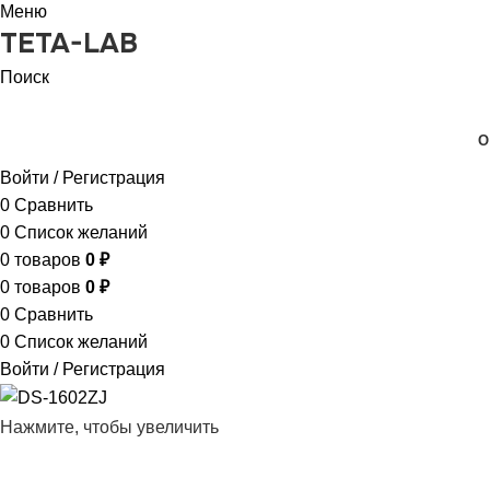
Меню
TETA-LAB
Поиск
КАТАЛОГ ТОВАРОВ
О
Войти / Регистрация
0
Сравнить
0
Список желаний
0
товаров
0
₽
0
товаров
0
₽
0
Сравнить
0
Список желаний
Войти / Регистрация
Нажмите, чтобы увеличить