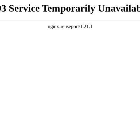
03 Service Temporarily Unavailab
nginx-reuseport/1.21.1