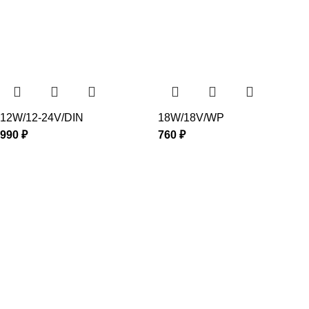
12W/12-24V/DIN
18W/18V/WP
990
₽
760
₽