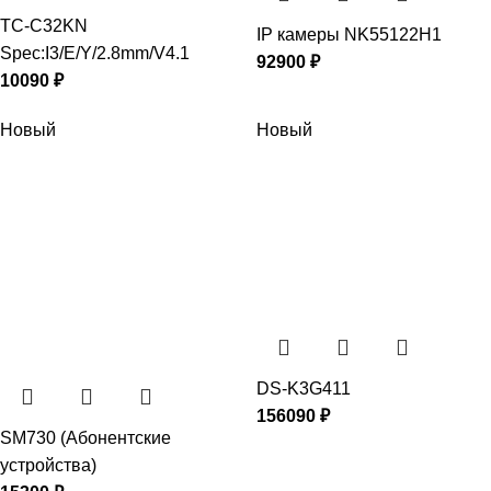
TC-C32KN
IP камеры NK55122H1
Spec:I3/E/Y/2.8mm/V4.1
92900
₽
10090
₽
Новый
Новый
DS-K3G411
156090
₽
SM730 (Абонентские
устройства)