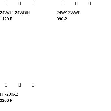
24W/12-24V/DIN
24W/12V/WP
1120
₽
990
₽
HT-200A2
2300
₽