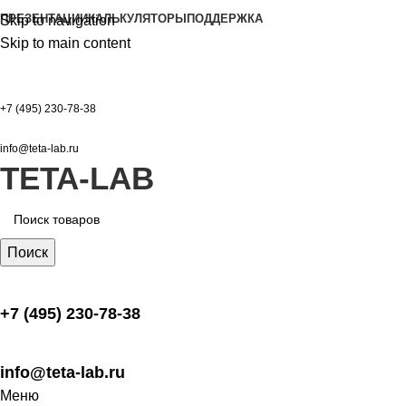
ПРЕЗЕНТАЦИИ
КАЛЬКУЛЯТОРЫ
ПОДДЕРЖКА
Skip to navigation
Skip to main content
+7 (495) 230-78-38
info@teta-lab.ru
TETA-LAB
Поиск
+7 (495) 230-78-38
info@teta-lab.ru
Меню