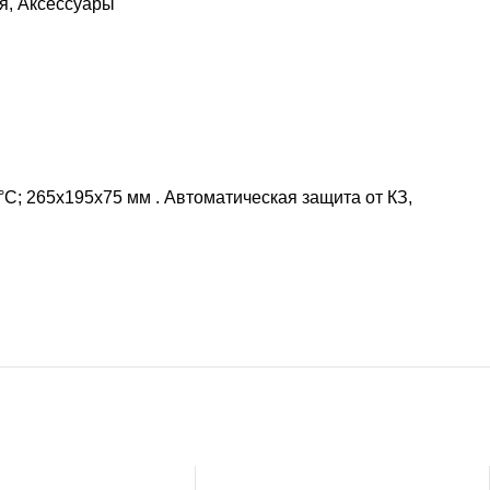
я
,
Аксессуары
°С; 265х195х75 мм . Автоматическая защита от КЗ,