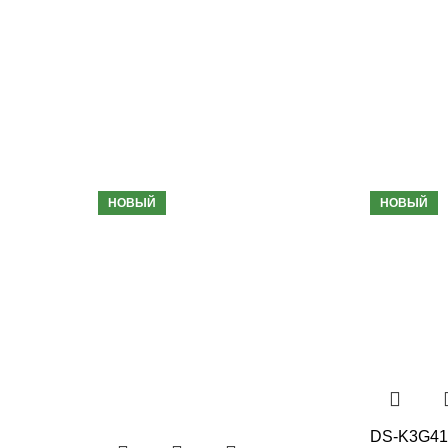
НОВЫЙ
НОВЫЙ
DS-K3G41