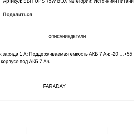
Артикул:
ББП UPS 75W BOX
Категории:
Источники питани
Поделиться
ОПИСАНИЕ
ДЕТАЛИ
ок заряда 1 А; Поддерживаемая емкость АКБ 7 Ач; -20 …+55 
 корпусе под АКБ 7 Ач.
FARADAY