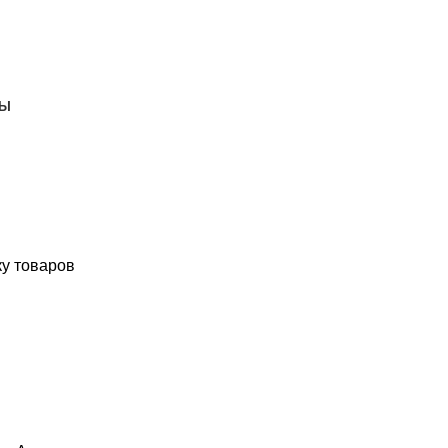
ТЫ
ку товаров