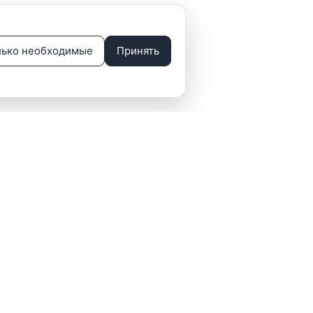
лько необходимые
Принять