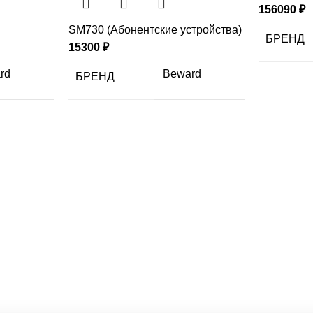
156090
₽
SM730 (Абонентские устройства)
БРЕНД
15300
₽
rd
Beward
БРЕНД
МАТЕРИ