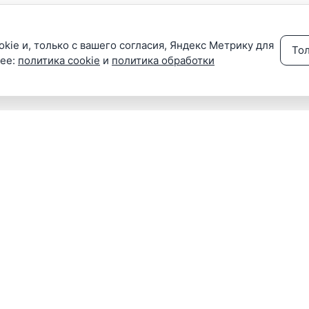
kie и, только с вашего согласия, Яндекс Метрику для
То
нее:
политика cookie
и
политика обработки