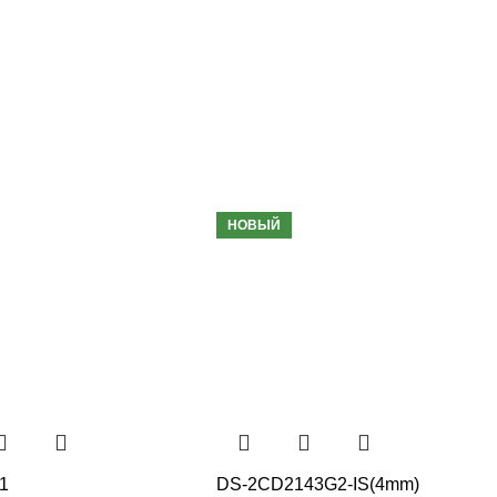
НОВЫЙ
1
DS-2CD2143G2-IS(4mm)