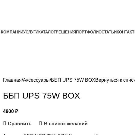
 КОМПАНИИ
УСЛУГИ
КАТАЛОГ
РЕШЕНИЯ
ПОРТФОЛИО
СТАТЬИ
КОНТАК
Главная
Аксессуары
ББП UPS 75W BOX
Вернуться к спис
ББП UPS 75W BOX
4900
₽
Сравнить
В список желаний