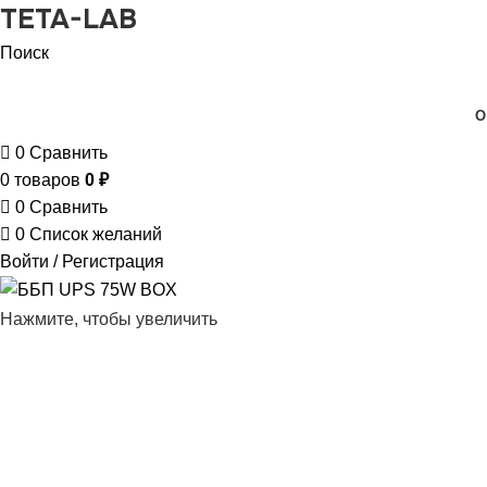
TETA-LAB
Поиск
КАТАЛОГ ТОВАРОВ
О
0
Сравнить
0
товаров
0
₽
0
Сравнить
0
Список желаний
Войти / Регистрация
Нажмите, чтобы увеличить