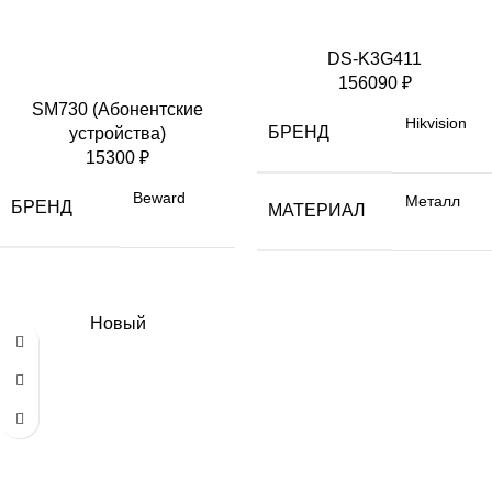
DS-K3G411
156090
₽
SM730 (Абонентские
Hikvision
БРЕНД
устройства)
15300
₽
Beward
Металл
БРЕНД
МАТЕРИАЛ
Новый