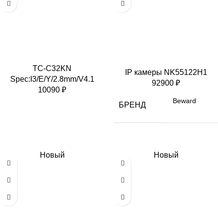
TC-C32KN
IP камеры NK55122H1
Spec:I3/E/Y/2.8mm/V4.1
92900
₽
10090
₽
Beward
БРЕНД
Новый
Новый