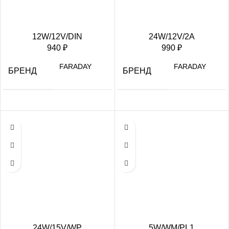
12W/12V/DIN
24W/12V/2A
940
₽
990
₽
FARADAY
FARADAY
БРЕНД
БРЕНД
24W/15V/WP
5W/WM/PL1