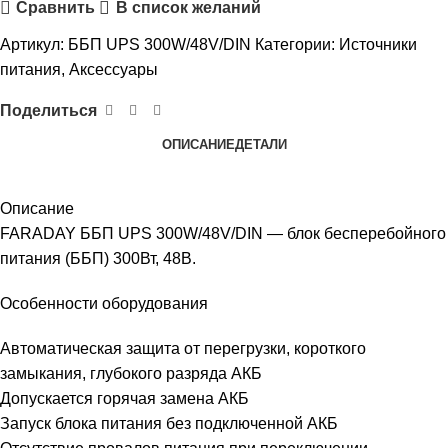
Сравнить
В список желаний
Артикул:
ББП UPS 300W/48V/DIN
Категории:
Источники
питания
,
Аксессуары
Поделиться
ОПИСАНИЕ
ДЕТАЛИ
Описание
FARADAY ББП UPS 300W/48V/DIN — блок бесперебойного
питания (ББП) 300Вт, 48В.
Особенности оборудования
Автоматическая защита от перегрузки, короткого
замыкания, глубокого разряда АКБ
Допускается горячая замена АКБ
Запуск блока питания без подключенной АКБ