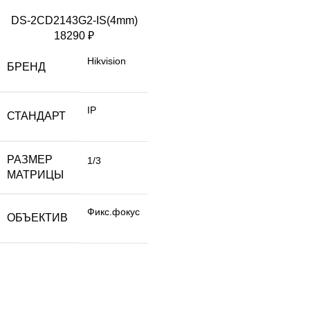
DS-2CD2143G2-IS(4mm)
18290
₽
Hikvision
БРЕНД
IP
СТАНДАРТ
РАЗМЕР
1/3
МАТРИЦЫ
Фикс.фокус
ОБЪЕКТИВ
АДРЕС
+7 (495) 230-78-38