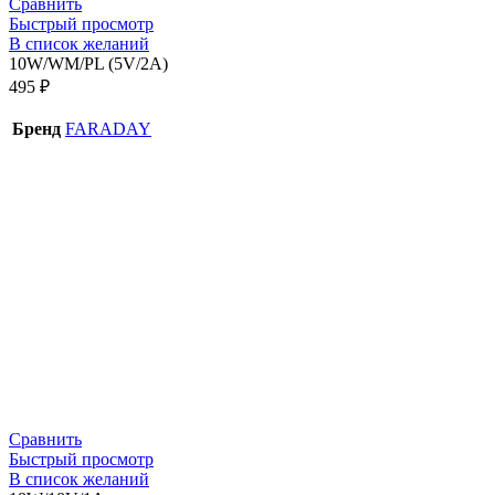
Сравнить
Быстрый просмотр
В список желаний
10W/WM/PL (5V/2A)
495
₽
Бренд
FARADAY
Сравнить
Быстрый просмотр
В список желаний