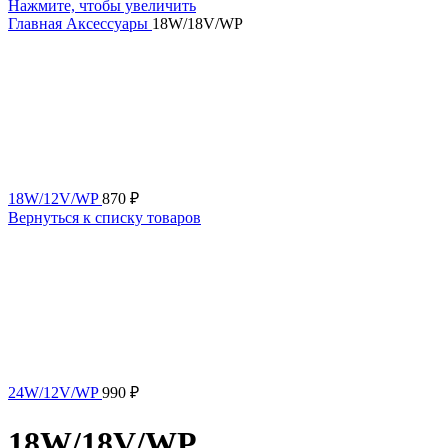
Нажмите, чтобы увеличить
Главная
Аксессуары
18W/18V/WP
18W/12V/WP
870
₽
Вернуться к списку товаров
24W/12V/WP
990
₽
18W/18V/WP