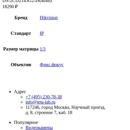
DS-2CD2143G2-IS(4mm)
18290
₽
Бренд
Hikvision
Стандарт
IP
Размер матрицы
1/3
Объектив
Фикс.фокус
Адрес
+7 (495) 230-78-38
info@teta-lab.ru
117246, город Москва, Научный проезд,
д. 8, строение 7, каб. 18
Популярное
Видеокамеры