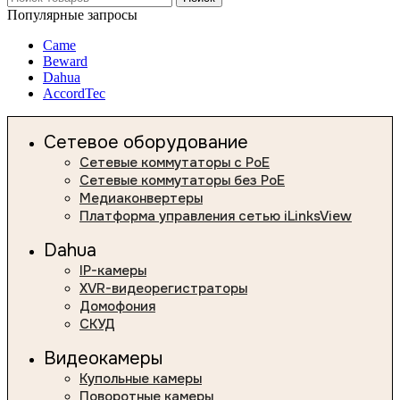
Популярные запросы
Came
Beward
Dahua
AccordTec
Сетевое оборудование
Сетевые коммутаторы с PoE
Сетевые коммутаторы без PoE
Медиаконвертеры
Платформа управления сетью iLinksView
Dahua
IP-камеры
XVR-видеорегистраторы
Домофония
СКУД
Видеокамеры
Купольные камеры
Поворотные камеры