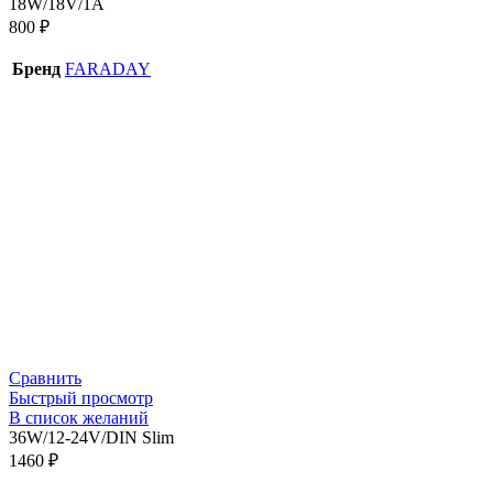
18W/18V/1A
800
₽
Бренд
FARADAY
Сравнить
Быстрый просмотр
В список желаний
36W/12-24V/DIN Slim
1460
₽