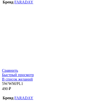
Бренд
FARADAY
Сравнить
Быстрый просмотр
В список желаний
5W/WM/PL1
490
₽
Бренд
FARADAY