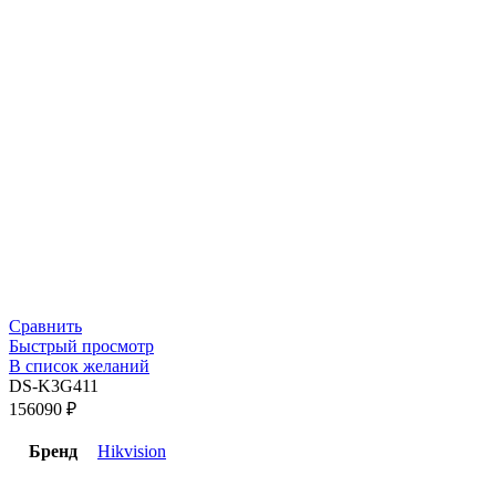
Сравнить
Быстрый просмотр
В список желаний
DS-K3G411
156090
₽
Бренд
Hikvision