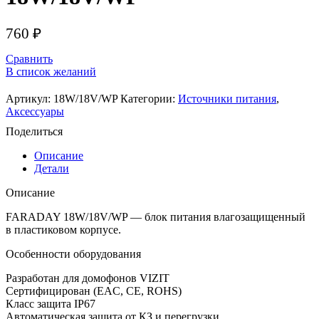
760
₽
Сравнить
В список желаний
Артикул:
18W/18V/WP
Категории:
Источники питания
,
Аксессуары
Поделиться
Описание
Детали
Описание
FARADAY 18W/18V/WP — блок питания влагозащищенный
в пластиковом корпусе.
Особенности оборудования
Разработан для домофонов VIZIT
Сертифицирован (EAC, CE, ROHS)
Класс защита IP67
Автоматическая защита от КЗ и перегрузки