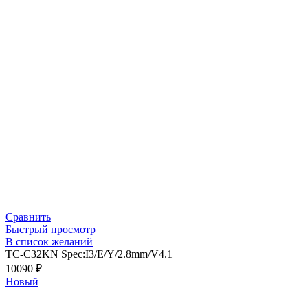
Сравнить
Быстрый просмотр
В список желаний
TC-C32KN Spec:I3/E/Y/2.8mm/V4.1
10090
₽
Новый