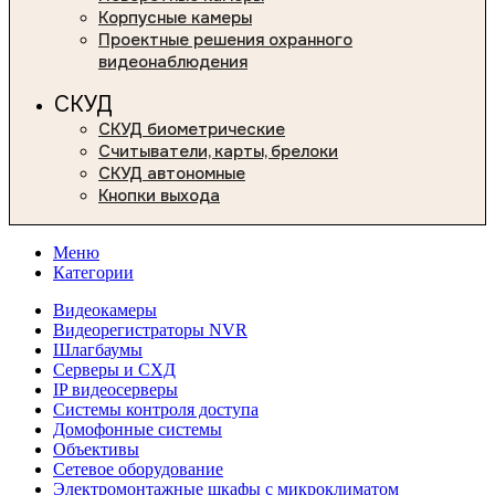
Корпусные камеры
Проектные решения охранного
видеонаблюдения
СКУД
СКУД биометрические
Считыватели, карты, брелоки
СКУД автономные
Кнопки выхода
Меню
Категории
Видеокамеры
Видеорегистраторы NVR
Шлагбаумы
Серверы и СХД
IP видеосерверы
Системы контроля доступа
Домофонные системы
Объективы
Сетевое оборудование
Электромонтажные шкафы с микроклиматом