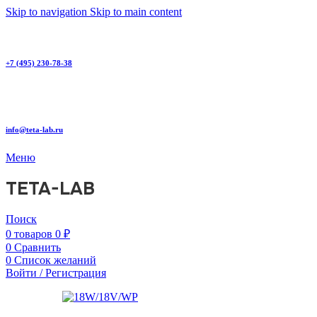
Skip to navigation
Skip to main content
+7 (495) 230-78-38
info@teta-lab.ru
Меню
TETA-LAB
Поиск
0
товаров
0
₽
0
Сравнить
0
Список желаний
Войти / Регистрация