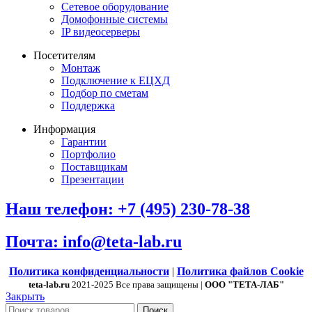
Сетевое оборудование
Домофонные системы
IP видеосерверы
Посетителям
Монтаж
Подключение к ЕЦХД
Подбор по сметам
Поддержка
Информация
Гарантии
Портфолио
Поставщикам
Презентации
Наш телефон: +7 (495) 230-78-38
Почта: info@teta-lab.ru
Политика конфиденциальности
|
Политика файлов Cookie
teta-lab.ru
2021-2025 Все права защищены |
ООО "ТЕТА-ЛАБ"
Закрыть
Поиск