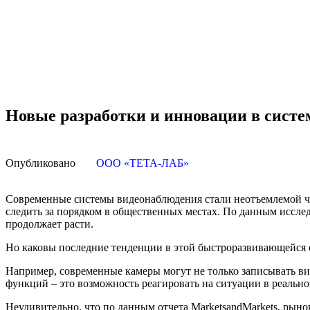
Новые разработки и инновации в систе
Опубликовано
ООО «ТЕТА-ЛАБ»
Современные системы видеонаблюдения стали неотъемлемой ча
следить за порядком в общественных местах. По данным исследо
продолжает расти.
Но каковы последние тенденции в этой быстроразвивающейся 
Например, современные камеры могут не только записывать вид
функций – это возможность реагировать на ситуации в реальн
Неудивительно, что по данным отчета MarketsandMarkets, рыно