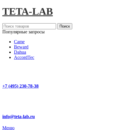
TETA-LAB
Поиск
Популярные запросы
Came
Beward
Dahua
AccordTec
+7 (495) 230-78-38
info@teta-lab.ru
Меню