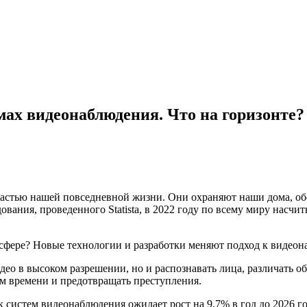
мах видеонаблюдения. Что на горизонте?
стью нашей повседневной жизни. Они охраняют наши дома, обе
вания, проведенного Statista, в 2022 году по всему миру насчи
сфере? Новые технологии и разработки меняют подход к видеон
ео в высоком разрешении, но и распознавать лица, различать о
ом времени и предотвращать преступления.
к систем видеонаблюдения ожидает рост на 9,7% в год до 2026 г