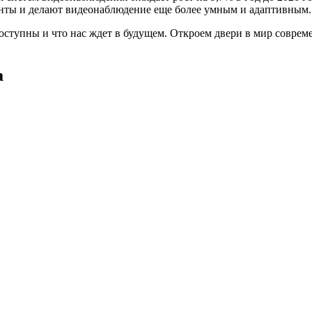
онты и делают видеонаблюдение еще более умным и адаптивным.
оступны и что нас ждет в будущем. Откроем двери в мир соврем
а