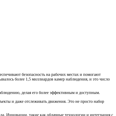
спечивают безопасность на рабочих местах и помогают
тывалось более 1,5 миллиардов камер наблюдения, и это число
аблюдению, делая его более эффективным и доступным.
бъекты и даже отслеживать движения. Это не просто набор
ода. Инновации, такие как облачные технологии и интеграция с