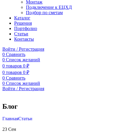
Монтаж
Подключение к ЕЦХД
Подбор по сметам
Каталог
Решения
Портфолио
Статьи
Контакты
Войти / Регистрация
0
Сравнить
0
Список желаний
0
товаров
0
₽
0
товаров
0
₽
0
Сравнить
0
Список желаний
Войти / Регистрация
Блог
Главная
Статьи
23
Сен