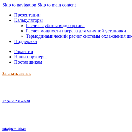
Skip to navigation
Skip to main content
Презентации
Калькуляторы
Расчет глубины видеоархива
Расчет мощности нагрева для уличной установки
Термодинамический расчет системы охлаждения ш
Поддержка
Гарантии
Наши партнеры
Поставщикам
Заказать звонок
+7 (495) 230-78-38
info@teta-lab.ru