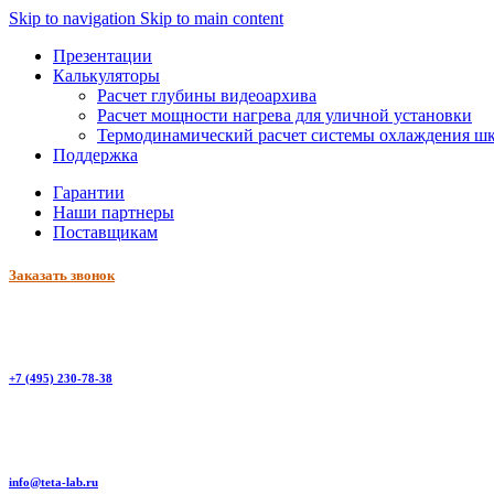
Skip to navigation
Skip to main content
Презентации
Калькуляторы
Расчет глубины видеоархива
Расчет мощности нагрева для уличной установки
Термодинамический расчет системы охлаждения ш
Поддержка
Гарантии
Наши партнеры
Поставщикам
Заказать звонок
+7 (495) 230-78-38
info@teta-lab.ru