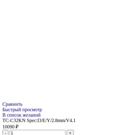
Сравнить
Быстрый просмотр
В список желаний
TC-C32KN Spec:I3/E/Y/2.8mm/V4.1
10090
₽