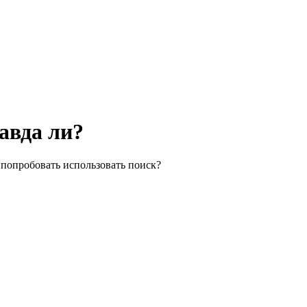
равда ли?
 попробовать использовать поиск?