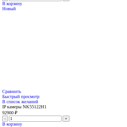
В корзину
Новый
Сравнить
Быстрый просмотр
В список желаний
IP камеры NK55122H1
92900
₽
В корзину