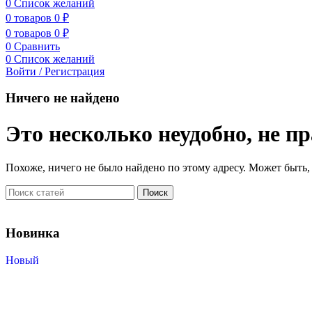
0
Список желаний
0
товаров
0
₽
0
товаров
0
₽
0
Сравнить
0
Список желаний
Войти / Регистрация
Ничего не найдено
Это несколько неудобно, не п
Похоже, ничего не было найдено по этому адресу. Может быть,
Поиск
Новинка
Новый