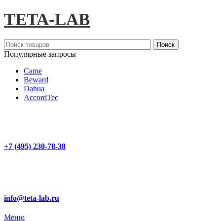
TETA-LAB
Поиск
Популярные запросы
Came
Beward
Dahua
AccordTec
+7 (495) 230-78-38
info@teta-lab.ru
Меню