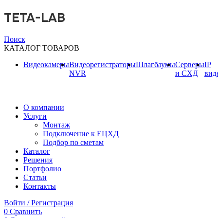
TETA-LAB
Поиск
КАТАЛОГ ТОВАРОВ
Видеокамеры
Видеорегистраторы
Шлагбаумы
Серверы
IP
NVR
и СХД
вид
О компании
Услуги
Монтаж
Подключение к ЕЦХД
Подбор по сметам
Каталог
Решения
Портфолио
Статьи
Контакты
Войти / Регистрация
0
Сравнить