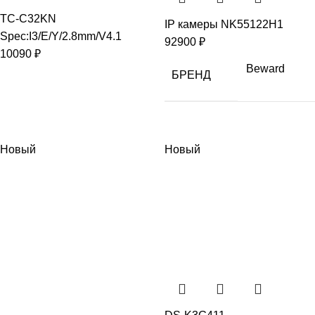
TC-C32KN
IP камеры NK55122H1
Spec:I3/E/Y/2.8mm/V4.1
92900
₽
10090
₽
Beward
БРЕНД
Новый
Новый