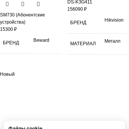
DS-K3G411
156090
₽
SM730 (Абонентские
Hikvision
устройства)
БРЕНД
15300
₽
Beward
Металл
БРЕНД
МАТЕРИАЛ
Новый
Файлы cookie