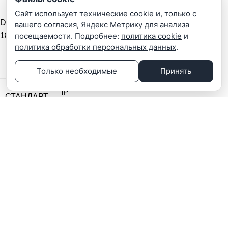
Сайт использует технические cookie и, только с
DS-2CD2143G2-IS(4mm)
вашего согласия, Яндекс Метрику для анализа
посещаемости. Подробнее:
политика cookie
и
18290
₽
политика обработки персональных данных
.
Hikvision
БРЕНД
Только необходимые
Принять
IP
СТАНДАРТ
РАЗМЕР
1/3
МАТРИЦЫ
Фикс.фокус
ОБЪЕКТИВ