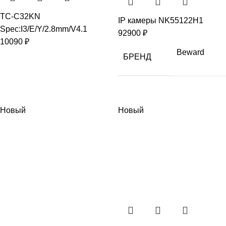
TC-C32KN
IP камеры NK55122H1
Spec:I3/E/Y/2.8mm/V4.1
92900
₽
10090
₽
Beward
БРЕНД
Новый
Новый