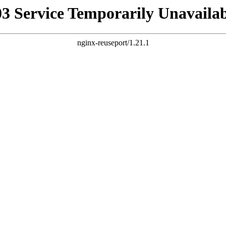
03 Service Temporarily Unavailab
nginx-reuseport/1.21.1